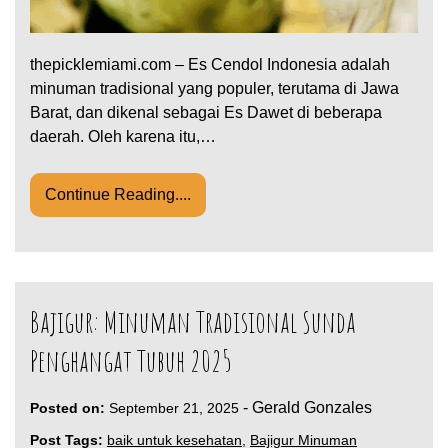
thepicklemiami.com – Es Cendol Indonesia adalah
minuman tradisional yang populer, terutama di Jawa
Barat, dan dikenal sebagai Es Dawet di beberapa
daerah. Oleh karena itu,…
Continue Reading....
Bajigur: Minuman Tradisional Sunda
Penghangat Tubuh 2025
-
Gerald Gonzales
Posted on:
September 21, 2025
Post Tags:
baik untuk kesehatan
,
Bajigur Minuman