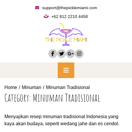
Skip
support@thepicklemiami.com
to
+62 812 2210 4458
content
Primary
Menu
Home
Minuman
Minuman Tradisional
Category:
Minuman Tradisional
Menyajikan resep minuman tradisional Indonesia yang
kaya akan budaya, seperti wedang jahe dan es cendol.