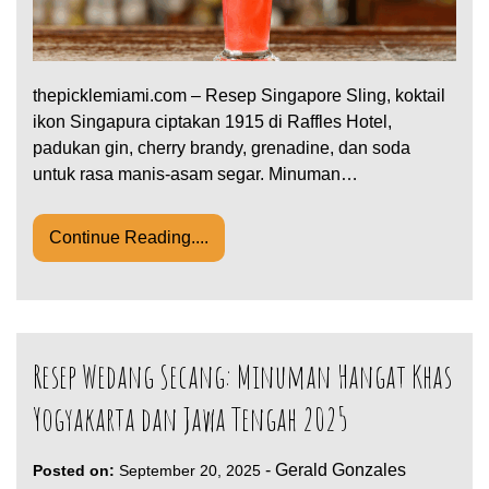
thepicklemiami.com – Resep Singapore Sling, koktail
ikon Singapura ciptakan 1915 di Raffles Hotel,
padukan gin, cherry brandy, grenadine, dan soda
untuk rasa manis-asam segar. Minuman…
Continue Reading....
Resep Wedang Secang: Minuman Hangat Khas
Yogyakarta dan Jawa Tengah 2025
-
Gerald Gonzales
Posted on:
September 20, 2025