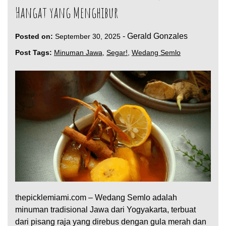
Hangat yang Menghibur
-
Gerald Gonzales
Posted on:
September 30, 2025
Post Tags:
Minuman Jawa
,
Segar!
,
Wedang Semlo
thepicklemiami.com – Wedang Semlo adalah
minuman tradisional Jawa dari Yogyakarta, terbuat
dari pisang raja yang direbus dengan gula merah dan