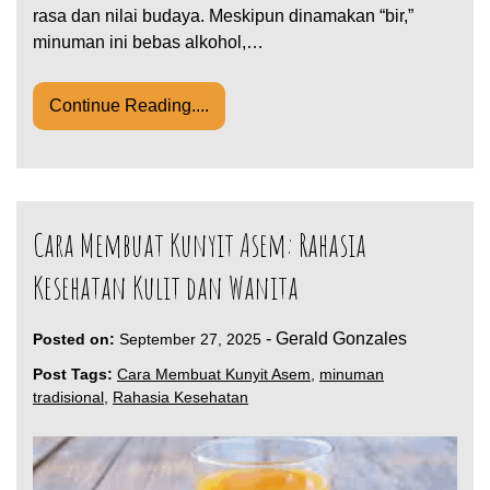
rasa dan nilai budaya. Meskipun dinamakan “bir,”
minuman ini bebas alkohol,…
Continue Reading....
Cara Membuat Kunyit Asem: Rahasia
Kesehatan Kulit dan Wanita
-
Gerald Gonzales
Posted on:
September 27, 2025
Post Tags:
Cara Membuat Kunyit Asem
,
minuman
tradisional
,
Rahasia Kesehatan