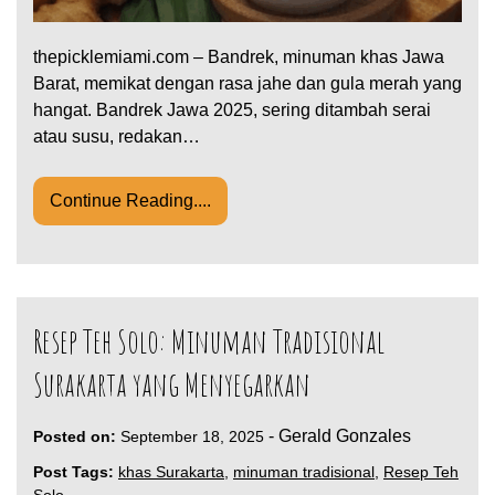
thepicklemiami.com – Bandrek, minuman khas Jawa
Barat, memikat dengan rasa jahe dan gula merah yang
hangat. Bandrek Jawa 2025, sering ditambah serai
atau susu, redakan…
Continue Reading....
Resep Teh Solo: Minuman Tradisional
Surakarta yang Menyegarkan
-
Gerald Gonzales
Posted on:
September 18, 2025
Post Tags:
khas Surakarta
,
minuman tradisional
,
Resep Teh
Solo