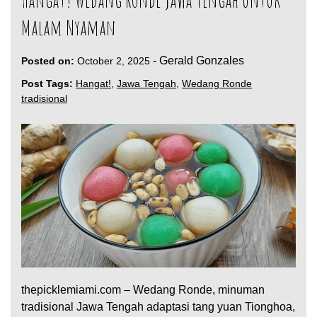
Malam Nyaman
-
Gerald Gonzales
Posted on:
October 2, 2025
Post Tags:
Hangat!
,
Jawa Tengah
,
Wedang Ronde
tradisional
thepicklemiami.com – Wedang Ronde, minuman
tradisional Jawa Tengah adaptasi tang yuan Tionghoa,