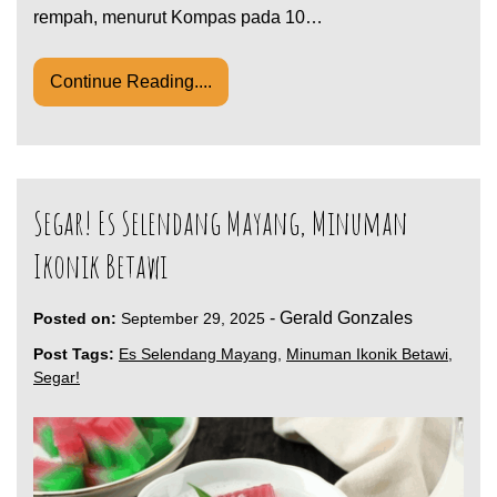
rempah, menurut Kompas pada 10…
Continue Reading....
Segar! Es Selendang Mayang, Minuman
Ikonik Betawi
-
Gerald Gonzales
Posted on:
September 29, 2025
Post Tags:
Es Selendang Mayang
,
Minuman Ikonik Betawi
,
Segar!