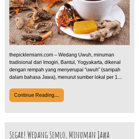
thepicklemiami.com – Wedang Uwuh, minuman
tradisional dari Imogiri, Bantul, Yogyakarta, dikenal
dengan rempah yang menyerupai “uwuh” (sampah
dalam bahasa Jawa), menurut sumber lokal per 1…
Continue Reading....
Segar! Wedang Semlo, Minuman Jawa