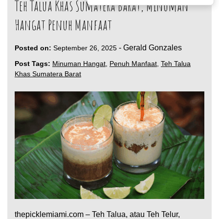
Teh Talua Khas Sumatera Barat, Minuman
Hangat Penuh Manfaat
-
Gerald Gonzales
Posted on:
September 26, 2025
Post Tags:
Minuman Hangat
,
Penuh Manfaat
,
Teh Talua
Khas Sumatera Barat
thepicklemiami.com – Teh Talua, atau Teh Telur,