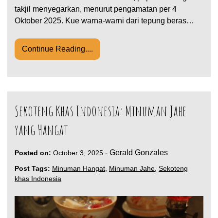
takjil menyegarkan, menurut pengamatan per 4
Oktober 2025. Kue warna-warni dari tepung beras…
Continue Reading....
Sekoteng Khas Indonesia: Minuman Jahe
yang Hangat
-
Gerald Gonzales
Posted on:
October 3, 2025
Post Tags:
Minuman Hangat
,
Minuman Jahe
,
Sekoteng
khas Indonesia