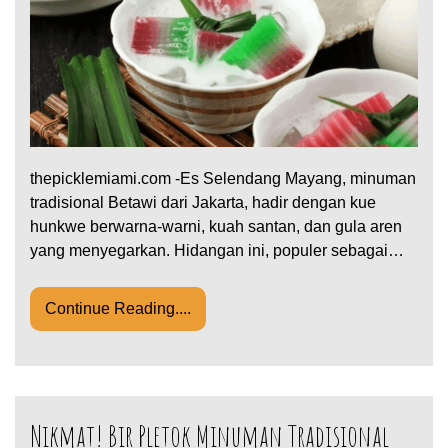
thepicklemiami.com -Es Selendang Mayang, minuman
tradisional Betawi dari Jakarta, hadir dengan kue
hunkwe berwarna-warni, kuah santan, dan gula aren
yang menyegarkan. Hidangan ini, populer sebagai…
Continue Reading....
Nikmat! Bir Pletok Minuman Tradisional