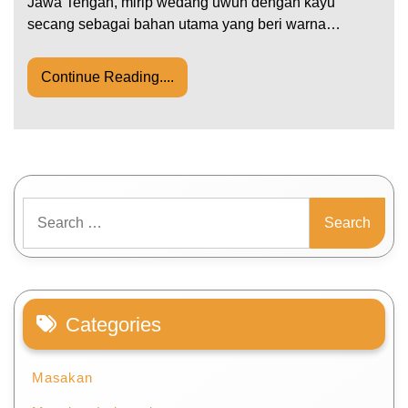
Jawa Tengah, mirip wedang uwuh dengan kayu
secang sebagai bahan utama yang beri warna…
Continue Reading....
Search
for:
Categories
Masakan