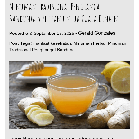
Minuman Tradisional Penghangat
Bandung: 5 Pilihan untuk Cuaca Dingin
-
Gerald Gonzales
Posted on:
September 17, 2025
Post Tags:
manfaat kesehatan
,
Minuman herbal
,
Minuman
Tradisional Penghangat Bandung
thepicklemiami.com – Suhu Bandung mencapai