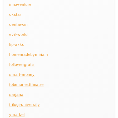
innoventure
ckstar
ceritawan
evil-world
lip-akko
homemadebymiriam
followergratis
smart-money
tobehonesttheatre
sarjana
trilogi-university
ymarkel