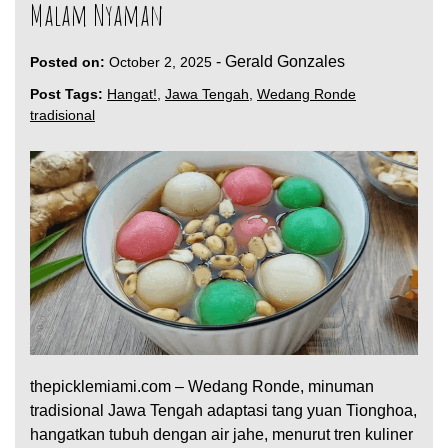
Malam Nyaman
-
Gerald Gonzales
Posted on:
October 2, 2025
Post Tags:
Hangat!
,
Jawa Tengah
,
Wedang Ronde
tradisional
thepicklemiami.com – Wedang Ronde, minuman
tradisional Jawa Tengah adaptasi tang yuan Tionghoa,
hangatkan tubuh dengan air jahe, menurut tren kuliner