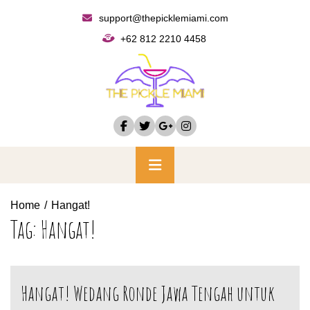
Skip
support@thepicklemiami.com
to
+62 812 2210 4458
content
Primary
Menu
Home
Hangat!
Tag:
Hangat!
Hangat! Wedang Ronde Jawa Tengah untuk