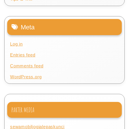
Meta
Log in
Entries feed
Comments feed
WordPress.org
PARTER MEDIA
sewamobiljogjalepaskunci