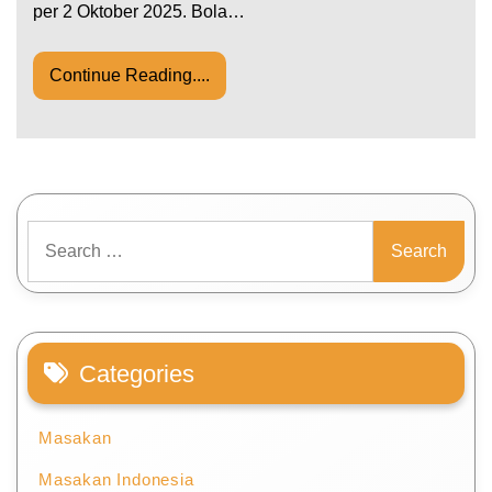
per 2 Oktober 2025. Bola…
Continue Reading....
Search
for:
Categories
Masakan
Masakan Indonesia