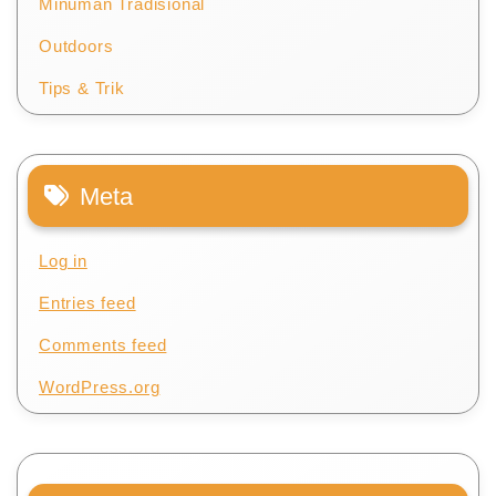
Minuman Tradisional
Outdoors
Tips & Trik
Meta
Log in
Entries feed
Comments feed
WordPress.org