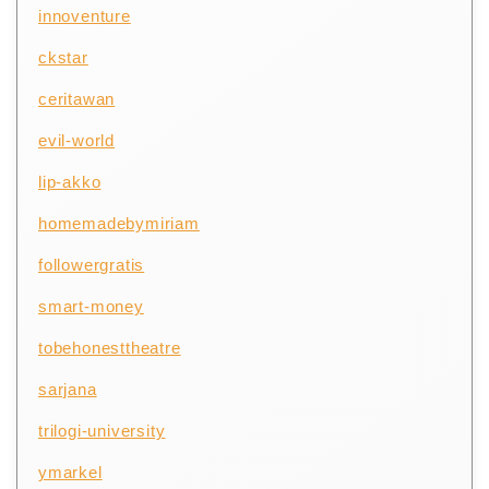
innoventure
ckstar
ceritawan
evil-world
lip-akko
homemadebymiriam
followergratis
smart-money
tobehonesttheatre
sarjana
trilogi-university
ymarkel