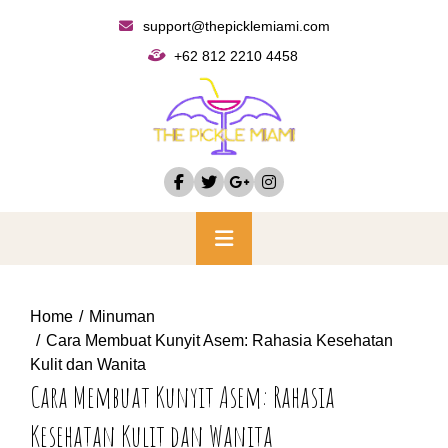
Skip
support@thepicklemiami.com
to
+62 812 2210 4458
content
Primary
Menu
Home
Minuman
Cara Membuat Kunyit Asem: Rahasia Kesehatan
Kulit dan Wanita
Cara Membuat Kunyit Asem: Rahasia
Kesehatan Kulit dan Wanita