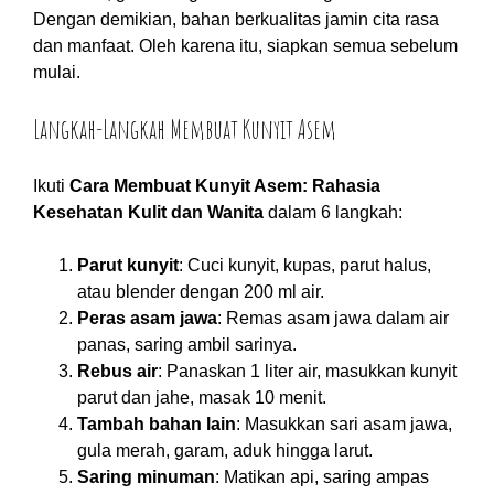
Dengan demikian, bahan berkualitas jamin cita rasa
dan manfaat. Oleh karena itu, siapkan semua sebelum
mulai.
Langkah-Langkah Membuat Kunyit Asem
Ikuti
Cara Membuat Kunyit Asem: Rahasia
Kesehatan Kulit dan Wanita
dalam 6 langkah:
Parut kunyit
: Cuci kunyit, kupas, parut halus,
atau blender dengan 200 ml air.
Peras asam jawa
: Remas asam jawa dalam air
panas, saring ambil sarinya.
Rebus air
: Panaskan 1 liter air, masukkan kunyit
parut dan jahe, masak 10 menit.
Tambah bahan lain
: Masukkan sari asam jawa,
gula merah, garam, aduk hingga larut.
Saring minuman
: Matikan api, saring ampas