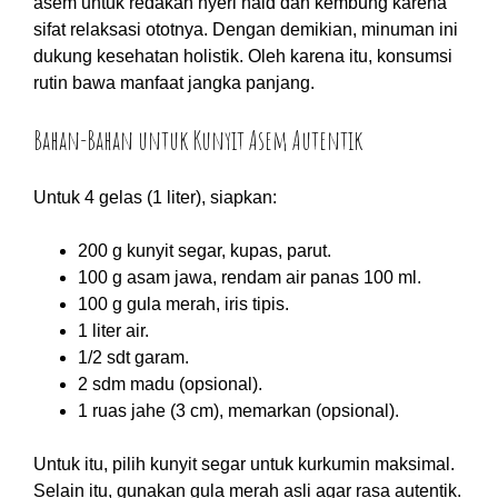
asem untuk redakan nyeri haid dan kembung karena
sifat relaksasi ototnya. Dengan demikian, minuman ini
dukung kesehatan holistik. Oleh karena itu, konsumsi
rutin bawa manfaat jangka panjang.
Bahan-Bahan untuk Kunyit Asem Autentik
Untuk 4 gelas (1 liter), siapkan:
200 g kunyit segar, kupas, parut.
100 g asam jawa, rendam air panas 100 ml.
100 g gula merah, iris tipis.
1 liter air.
1/2 sdt garam.
2 sdm madu (opsional).
1 ruas jahe (3 cm), memarkan (opsional).
Untuk itu, pilih kunyit segar untuk kurkumin maksimal.
Selain itu, gunakan gula merah asli agar rasa autentik.