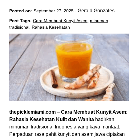
-
Gerald Gonzales
Posted on:
September 27, 2025
Post Tags:
Cara Membuat Kunyit Asem
,
minuman
tradisional
,
Rahasia Kesehatan
thepicklemiami.com
–
Cara Membuat Kunyit Asem:
Rahasia Kesehatan Kulit dan Wanita
hadirkan
minuman tradisional Indonesia yang kaya manfaat.
Perpaduan rasa pahit kunyit dan asam jawa ciptakan