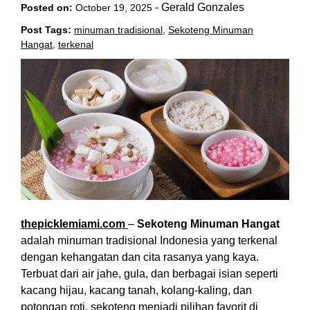
-
Gerald Gonzales
Posted on:
October 19, 2025
Post Tags:
minuman tradisional
,
Sekoteng Minuman
Hangat
,
terkenal
thepicklemiami.com
–
Sekoteng Minuman Hangat
adalah minuman tradisional Indonesia yang terkenal
dengan kehangatan dan cita rasanya yang kaya.
Terbuat dari air jahe, gula, dan berbagai isian seperti
kacang hijau, kacang tanah, kolang-kaling, dan
potongan roti, sekoteng menjadi pilihan favorit di