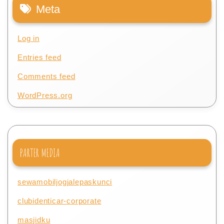
Meta
Log in
Entries feed
Comments feed
WordPress.org
PARTER MEDIA
sewamobiljogjalepaskunci
clubidenticar-corporate
masjidku