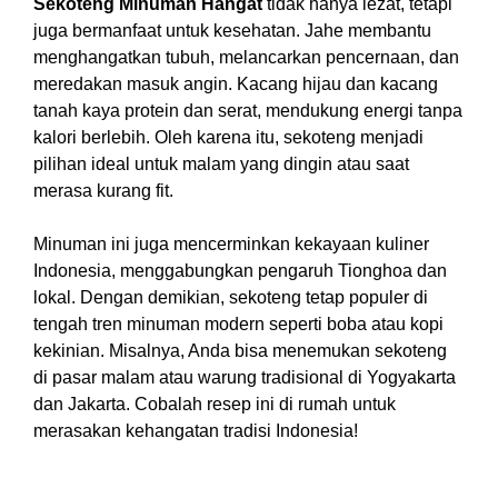
Sekoteng Minuman Hangat
tidak hanya lezat, tetapi
juga bermanfaat untuk kesehatan. Jahe membantu
menghangatkan tubuh, melancarkan pencernaan, dan
meredakan masuk angin. Kacang hijau dan kacang
tanah kaya protein dan serat, mendukung energi tanpa
kalori berlebih. Oleh karena itu, sekoteng menjadi
pilihan ideal untuk malam yang dingin atau saat
merasa kurang fit.
Minuman ini juga mencerminkan kekayaan kuliner
Indonesia, menggabungkan pengaruh Tionghoa dan
lokal. Dengan demikian, sekoteng tetap populer di
tengah tren minuman modern seperti boba atau kopi
kekinian. Misalnya, Anda bisa menemukan sekoteng
di pasar malam atau warung tradisional di Yogyakarta
dan Jakarta. Cobalah resep ini di rumah untuk
merasakan kehangatan tradisi Indonesia!