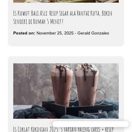
Es Kuwut Bali Asli: Resep Segar ala Pantai Kuta, Bikin
Sendiri di Rumah 5 Menit!
Posted on:
November 25, 2025
-
Gerald Gonzales
Es Coklat Kekinian 2025: 5 Varian Paling Laris + Resep