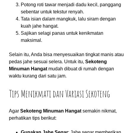
Potong roti tawar menjadi dadu kecil, panggang
sebentar untuk tekstur renyah.
Tata isian dalam mangkuk, lalu siram dengan
kuah jahe hangat.
Sajikan selagi panas untuk kenikmatan
maksimal.
Selain itu, Anda bisa menyesuaikan tingkat manis atau
pedas jahe sesuai selera. Untuk itu,
Sekoteng
Minuman Hangat
mudah dibuat di rumah dengan
waktu kurang dari satu jam.
Tips Menikmati dan Variasi Sekoteng
Agar
Sekoteng Minuman Hangat
semakin nikmat,
perhatikan tips berikut:
Gunakan Jahe Segar
: Jahe segar memberikan