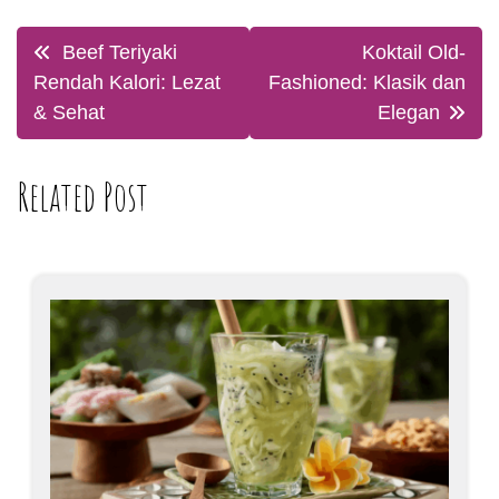
Post
Beef Teriyaki
Koktail Old-
navigation
Rendah Kalori: Lezat
Fashioned: Klasik dan
& Sehat
Elegan
Related Post