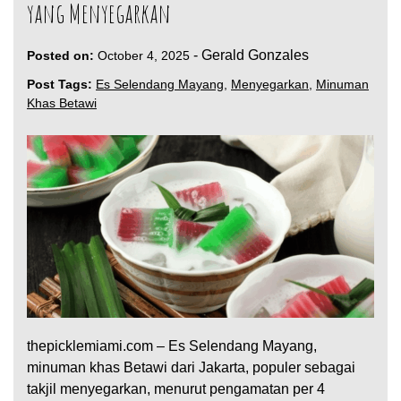
yang Menyegarkan
-
Gerald Gonzales
Posted on:
October 4, 2025
Post Tags:
Es Selendang Mayang
,
Menyegarkan
,
Minuman
Khas Betawi
thepicklemiami.com – Es Selendang Mayang,
minuman khas Betawi dari Jakarta, populer sebagai
takjil menyegarkan, menurut pengamatan per 4