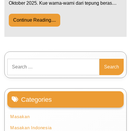
Oktober 2025. Kue warna-warni dari tepung beras…
Continue Reading....
Search
for:
Categories
Masakan
Masakan Indonesia