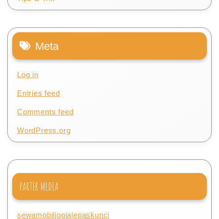
Meta
Log in
Entries feed
Comments feed
WordPress.org
PARTER MEDIA
sewamobiljogjalepaskunci