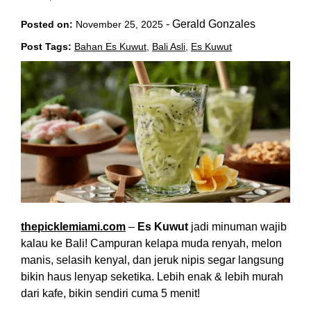
-
Gerald Gonzales
Posted on:
November 25, 2025
Post Tags:
Bahan Es Kuwut
,
Bali Asli
,
Es Kuwut
thepicklemiami.com
–
Es Kuwut
jadi minuman wajib
kalau ke Bali! Campuran kelapa muda renyah, melon
manis, selasih kenyal, dan jeruk nipis segar langsung
bikin haus lenyap seketika. Lebih enak & lebih murah
dari kafe, bikin sendiri cuma 5 menit!