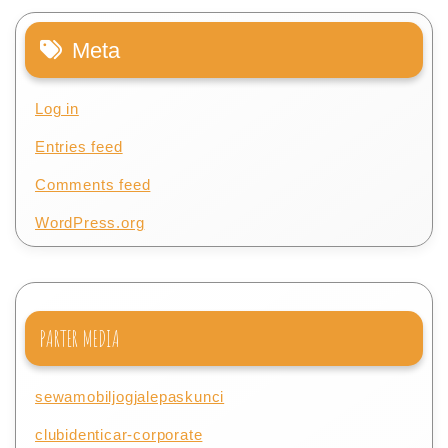
Meta
Log in
Entries feed
Comments feed
WordPress.org
PARTER MEDIA
sewamobiljogjalepaskunci
clubidenticar-corporate