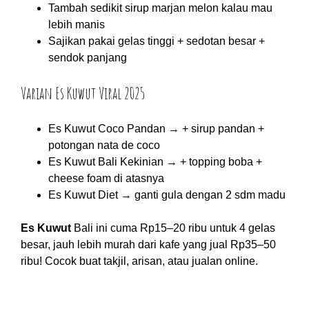
Tambah sedikit sirup marjan melon kalau mau
lebih manis
Sajikan pakai gelas tinggi + sedotan besar +
sendok panjang
Varian Es Kuwut Viral 2025
Es Kuwut Coco Pandan → + sirup pandan +
potongan nata de coco
Es Kuwut Bali Kekinian → + topping boba +
cheese foam di atasnya
Es Kuwut Diet → ganti gula dengan 2 sdm madu
Es Kuwut
Bali ini cuma Rp15–20 ribu untuk 4 gelas
besar, jauh lebih murah dari kafe yang jual Rp35–50
ribu! Cocok buat takjil, arisan, atau jualan online.