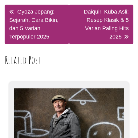
Post
Gyoza Jepang:
Daiquiri Kuba Asli:
navigation
Sejarah, Cara Bikin,
Resep Klasik & 5
dan 5 Varian
Varian Paling Hits
Terpopuler 2025
2025
Related Post