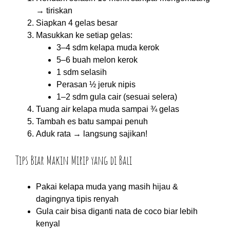
→ tiriskan
Siapkan 4 gelas besar
Masukkan ke setiap gelas:
3–4 sdm kelapa muda kerok
5–6 buah melon kerok
1 sdm selasih
Perasan ½ jeruk nipis
1–2 sdm gula cair (sesuai selera)
Tuang air kelapa muda sampai ¾ gelas
Tambah es batu sampai penuh
Aduk rata → langsung sajikan!
Tips Biar Makin Mirip yang di Bali
Pakai kelapa muda yang masih hijau &
dagingnya tipis renyah
Gula cair bisa diganti nata de coco biar lebih
kenyal