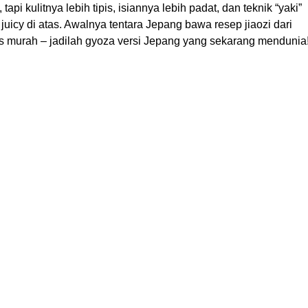
i kulitnya lebih tipis, isiannya lebih padat, dan teknik “yaki”
uicy di atas. Awalnya tentara Jepang bawa resep jiaozi dari
bis murah – jadilah gyoza versi Jepang yang sekarang mendunia