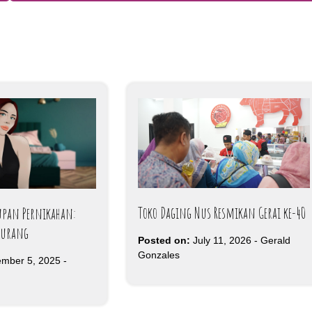
Toko Daging Nus Resmikan Gerai ke-40
upan Pernikahan:
kurang
Posted on:
July 11, 2026
-
Gerald
Gonzales
mber 5, 2025
-