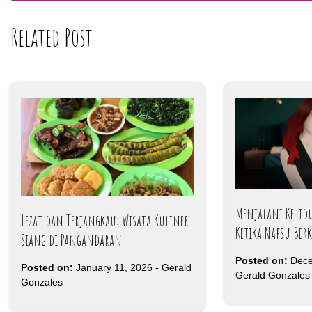
navigation
Related Post
Menjalani Kehid
Lezat dan Terjangkau: Wisata Kuliner
Ketika Nafsu Ber
Siang di Pangandaran
Posted on:
Dece
Posted on:
January 11, 2026
-
Gerald
Gerald Gonzales
Gonzales