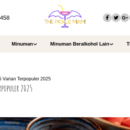
4458
Minuman
Minuman Beralkohol Lain
T
5 Varian Terpopuler 2025
rpopuler 2025