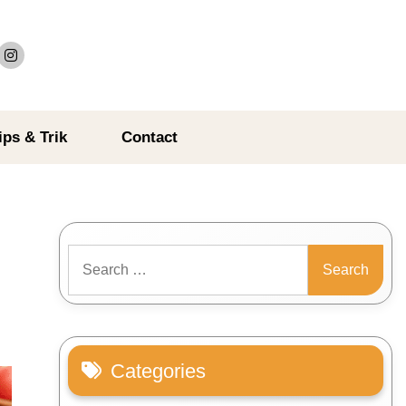
ips & Trik
Contact
Search
for:
Categories