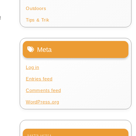
Outdoors
!
Tips & Trik
Meta
Log in
Entries feed
Comments feed
WordPress.org