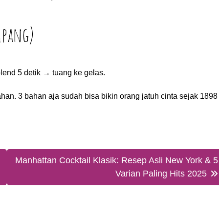
mpang)
lend 5 detik → tuang ke gelas.
bahan. 3 bahan aja sudah bisa bikin orang jatuh cinta sejak 1898
Manhattan Cocktail Klasik: Resep Asli New York & 5
Varian Paling Hits 2025