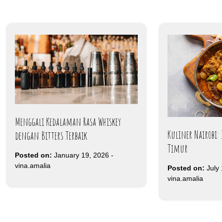
Menggali Kedalaman Rasa Whiskey
Kuliner Nairobi: 
dengan Bitters Terbaik
Timur
Posted on:
January 19, 2026
-
vina.amalia
Posted on:
July
vina.amalia