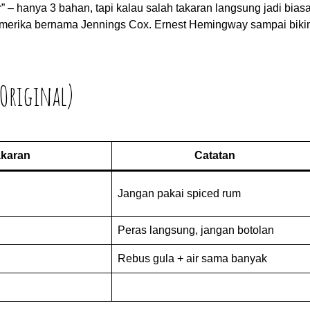
” – hanya 3 bahan, tapi kalau salah takaran langsung jadi biasa
ur Amerika bernama Jennings Cox. Ernest Hemingway sampai biki
 Original)
karan
Catatan
Jangan pakai spiced rum
Peras langsung, jangan botolan
Rebus gula + air sama banyak