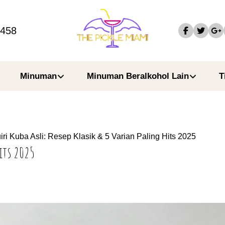
4458
Minuman
Minuman Beralkohol Lain
T
iri Kuba Asli: Resep Klasik & 5 Varian Paling Hits 2025
Hits 2025