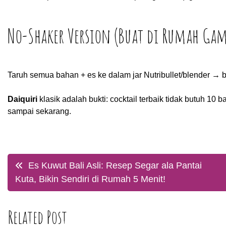
No-Shaker Version (Buat di Rumah Ga
Taruh semua bahan + es ke dalam jar Nutribullet/blender → b
Daiquiri
klasik adalah bukti: cocktail terbaik tidak butuh 10 
sampai sekarang.
Post
Es Kuwut Bali Asli: Resep Segar ala Pantai
Kuta, Bikin Sendiri di Rumah 5 Menit!
navigation
Related Post