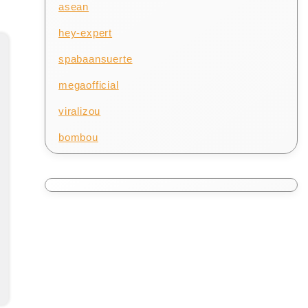
asean
hey-expert
spabaansuerte
megaofficial
viralizou
bombou