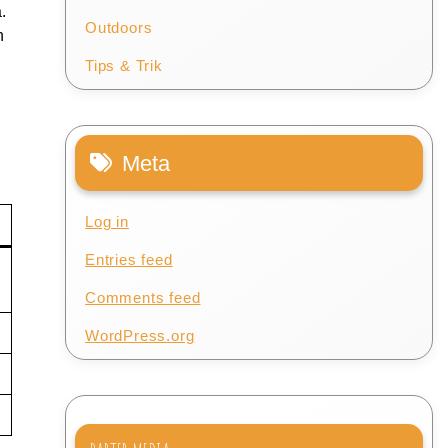
.
Outdoors
n
Tips & Trik
Meta
Log in
Entries feed
Comments feed
WordPress.org