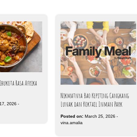
Ibukota Rasa Afrika
Nikmatnya Bao Kepiting Cangkang
Lunak dan Koktail Inman Park
 17, 2026
-
Posted on:
March 25, 2026
-
vina.amalia