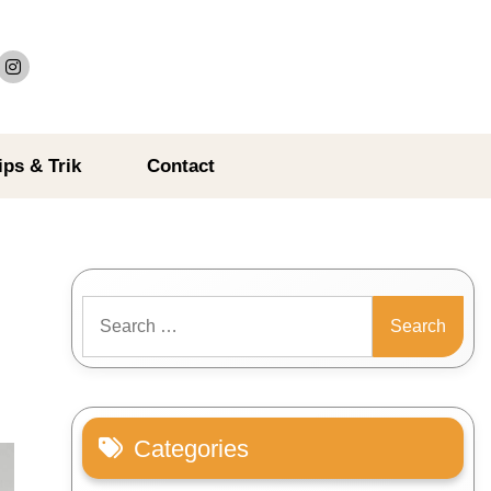
ips & Trik
Contact
Search
for:
Categories