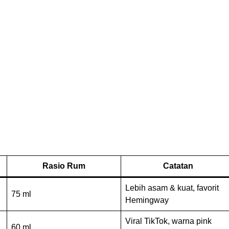
Rasio Rum
Catatan
Lebih asam & kuat, favorit
75 ml
Hemingway
Viral TikTok, warna pink
60 ml