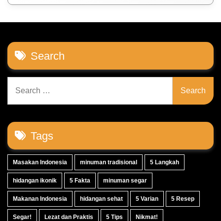
Search
Search
for:
Tags
Masakan Indonesia
minuman tradisional
5 Langkah
hidangan ikonik
5 Fakta
minuman segar
Makanan Indonesia
hidangan sehat
5 Varian
5 Resep
Segar!
Lezat dan Praktis
5 Tips
Nikmat!