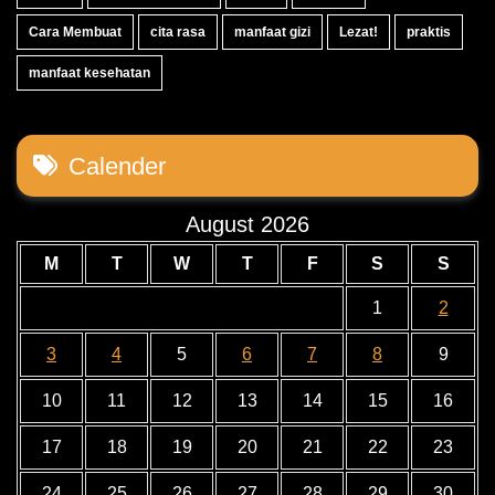
Cara Membuat
cita rasa
manfaat gizi
Lezat!
praktis
manfaat kesehatan
Calender
August 2026
M
T
W
T
F
S
S
1
2
3
4
5
6
7
8
9
10
11
12
13
14
15
16
17
18
19
20
21
22
23
24
25
26
27
28
29
30