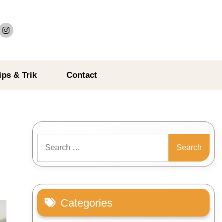
ips & Trik
Contact
Search
for:
Categories