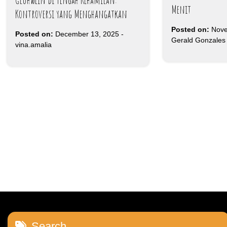
Menit
Kontroversi yang Menghangatkan
Posted on:
Nove
Posted on:
December 13, 2025
-
Gerald Gonzales
vina.amalia
Search