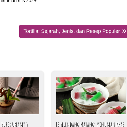
minuman hits 2025!
Tortilla: Sejarah, Jenis, dan Resep Populer
at Super Creamy 5
Es Selendang Mayang: Minuman Khas