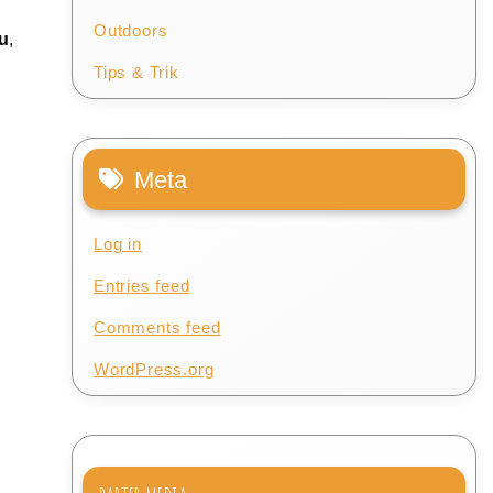
Outdoors
tu
,
Tips & Trik
Meta
Log in
Entries feed
Comments feed
WordPress.org