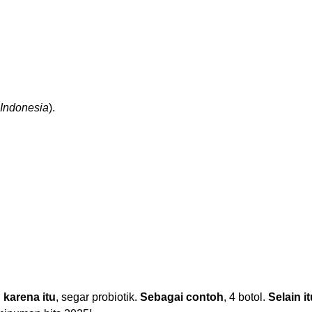
 Indonesia
).
 karena itu
, segar probiotik.
Sebagai contoh
, 4 botol.
Selain it