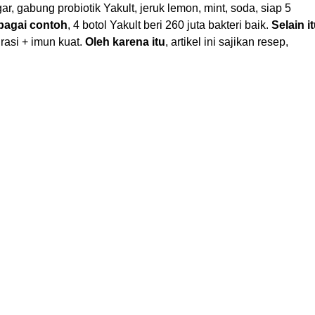
r, gabung probiotik Yakult, jeruk lemon, mint, soda, siap 5
bagai contoh
, 4 botol Yakult beri 260 juta bakteri baik.
Selain i
drasi + imun kuat.
Oleh karena itu
, artikel ini sajikan resep,