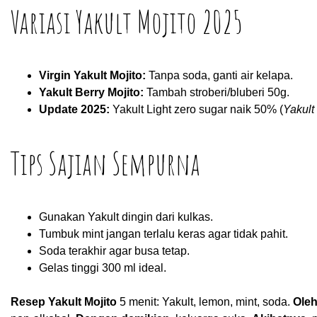
Variasi Yakult Mojito 2025
Virgin Yakult Mojito:
Tanpa soda, ganti air kelapa.
Yakult Berry Mojito:
Tambah stroberi/bluberi 50g.
Update 2025:
Yakult Light zero sugar naik 50% (
Yakult
Tips Sajian Sempurna
Gunakan Yakult dingin dari kulkas.
Tumbuk mint jangan terlalu keras agar tidak pahit.
Soda terakhir agar busa tetap.
Gelas tinggi 300 ml ideal.
Resep Yakult Mojito
5 menit: Yakult, lemon, mint, soda.
Oleh