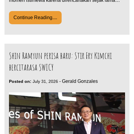
momen istimewa karena direncanakan sejak lama…
Continue Reading....
Shin Ramyun perisa baru: Stir Fry Kimchi
bercitarasa SWICY
-
Gerald Gonzales
Posted on:
July 31, 2026