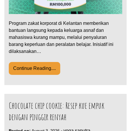
Program zakat korporat di Kelantan memberikan
bantuan langsung kepada keluarga asnaf dan
mahasiswa kurang mampu, melalui penyaluran
barang keperluan dan peralatan belajar. Inisiatif ini
dilaksanakan…
Continue Reading....
Chocolate chip cookie: Resep kue empuk
dengan pinggir renyah
-
yoga.saputra
Posted on:
August 3, 2026