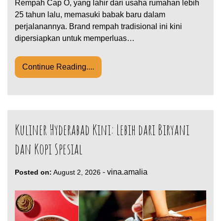
Rempah Cap O, yang lahir dari usaha rumahan lebih
25 tahun lalu, memasuki babak baru dalam
perjalanannya. Brand rempah tradisional ini kini
dipersiapkan untuk memperluas…
Continue Reading....
Kuliner Hyderabad Kini: Lebih dari Biryani
dan Kopi Spesial
-
vina.amalia
Posted on:
August 2, 2026