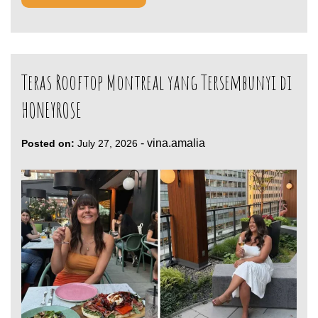
Teras Rooftop Montreal yang Tersembunyi di
HONEYROSE
-
vina.amalia
Posted on:
July 27, 2026