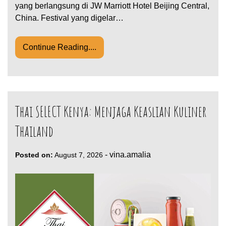
yang berlangsung di JW Marriott Hotel Beijing Central,
China. Festival yang digelar…
Continue Reading....
Thai SELECT Kenya: Menjaga Keaslian Kuliner
Thailand
-
vina.amalia
Posted on:
August 7, 2026