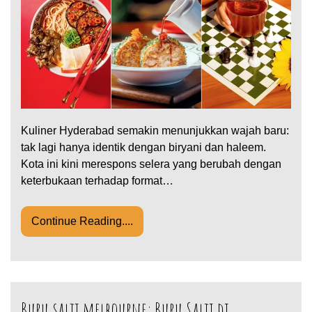
Kuliner Hyderabad semakin menunjukkan wajah baru:
tak lagi hanya identik dengan biryani dan haleem.
Kota ini kini merespons selera yang berubah dengan
keterbukaan terhadap format…
Continue Reading....
Buru salji melbourne: Buru Salji di