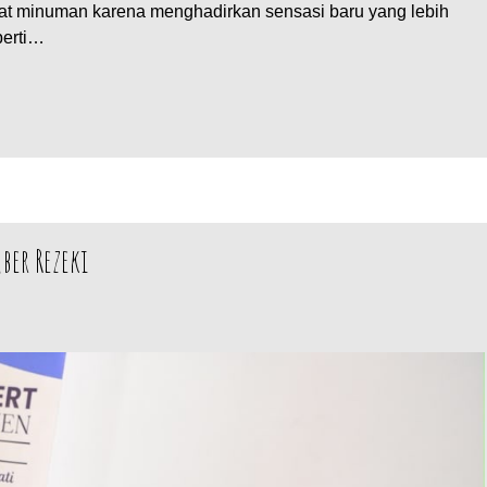
at minuman karena menghadirkan sensasi baru yang lebih
perti…
ber Rezeki