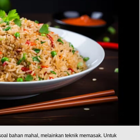
 soal bahan mahal, melainkan teknik memasak. Untuk