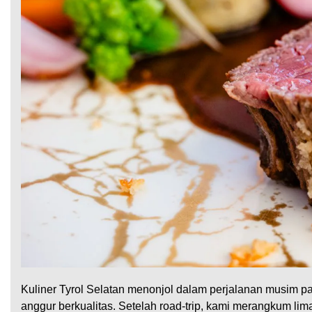
Kuliner Tyrol Selatan menonjol dalam perjalanan musim p
anggur berkualitas. Setelah road-trip, kami merangkum li