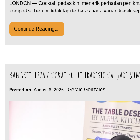
LONDON — Cocktail pedas kini menarik perhatian penikm
kompleks. Tren ini tidak lagi terbatas pada varian klasik se
Continue Reading....
Bangkit, Ezza Angkat Pulut Tradisional Jadi Sum
-
Gerald Gonzales
Posted on:
August 6, 2026