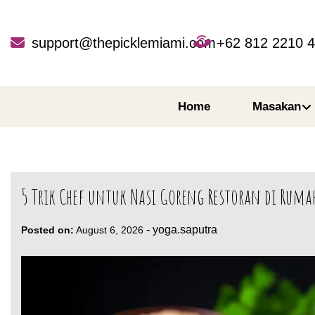
Skip
to
content
support@thepicklemiami.com
+62 812 2210 
Home
Masakan
5 Trik Chef untuk Nasi Goreng Restoran di Ruma
-
yoga.saputra
Posted on:
August 6, 2026