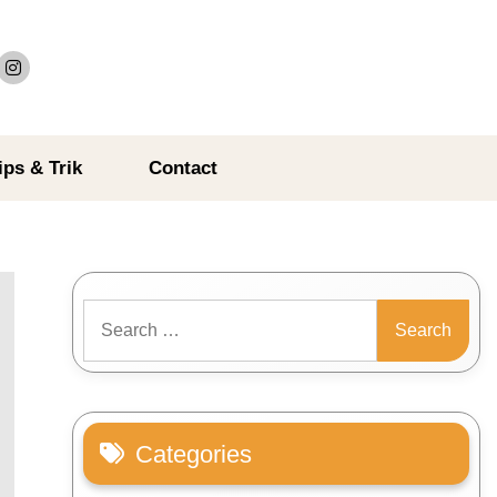
ips & Trik
Contact
Search
for:
Categories