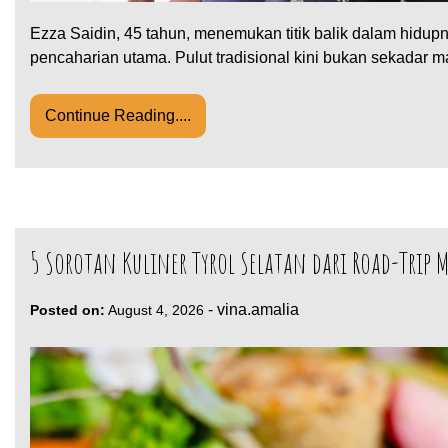
Ezza Saidin, 45 tahun, menemukan titik balik dalam hidup
pencaharian utama. Pulut tradisional kini bukan sekadar
Continue Reading....
5 Sorotan Kuliner Tyrol Selatan dari Road-Trip
-
vina.amalia
Posted on:
August 4, 2026