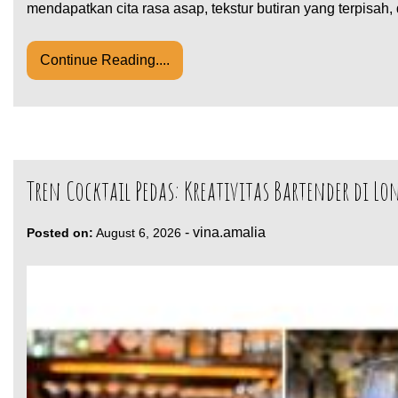
mendapatkan cita rasa asap, tekstur butiran yang terpisa
Continue Reading....
Tren Cocktail Pedas: Kreativitas Bartender di L
-
vina.amalia
Posted on:
August 6, 2026