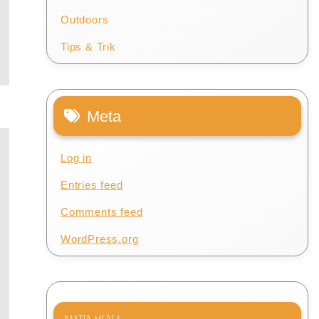
Outdoors
Tips & Trik
Meta
Log in
Entries feed
Comments feed
WordPress.org