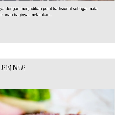
nya dengan menjadikan pulut tradisional sebagai mata
 makanan baginya, melainkan…
 Musim Panas