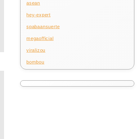
asean
hey-expert
spabaansuerte
megaofficial
viralizou
bombou