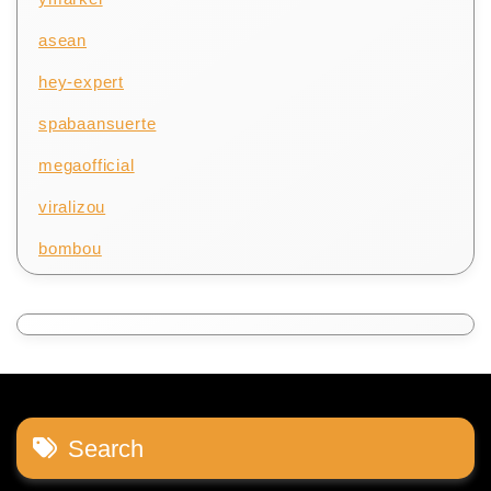
asean
hey-expert
spabaansuerte
megaofficial
viralizou
bombou
Search