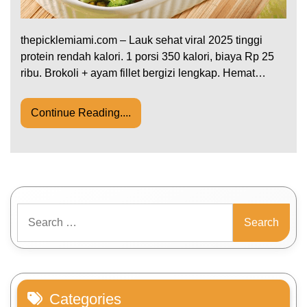
thepicklemiami.com – Lauk sehat viral 2025 tinggi
protein rendah kalori. 1 porsi 350 kalori, biaya Rp 25
ribu. Brokoli + ayam fillet bergizi lengkap. Hemat…
Continue Reading....
Search
for:
Categories