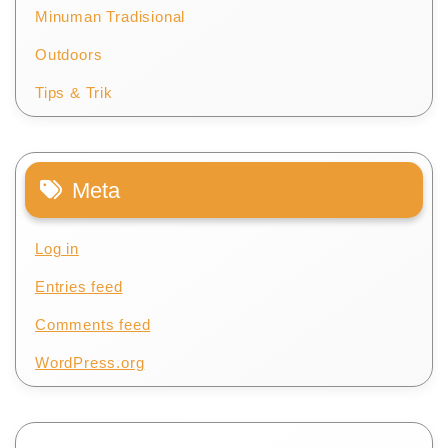
Minuman Tradisional
Outdoors
Tips & Trik
Meta
Log in
Entries feed
Comments feed
WordPress.org