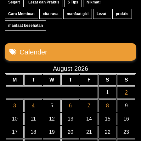
Segar!
Lezat dan Praktis
5 Tips
Nikmat!
Cara Membuat
cita rasa
manfaat gizi
Lezat!
praktis
manfaat kesehatan
Calender
August 2026
M
T
W
T
F
S
S
1
2
3
4
5
6
7
8
9
10
11
12
13
14
15
16
17
18
19
20
21
22
23