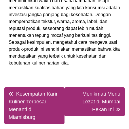
membutuhkan waktu dan usaha tambahan, tetapi
memastikan kualitas bahan yang kita konsumsi adalah
investasi jangka panjang bagi kesehatan. Dengan
memperhatikan tekstur, warna, aroma, label, dan
reputasi produk, seseorang dapat lebih mudah
menentukan tepung mocaf yang berkualitas tinggi.
Sebagai kesimpulan, mengetahui cara mengevaluasi
produk-produk ini sendiri akan memastikan bahwa kita
mendapatkan yang terbaik untuk kesehatan dan
kebutuhan kuliner harian kita.
Post
Kesempatan Karir
Menikmati Menu
navigation
Kuliner Terbesar
Lezat di Mumbai
Menanti di
Pekan Ini
Miamisburg