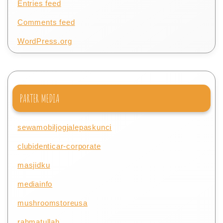
Entries feed
Comments feed
WordPress.org
PARTER MEDIA
sewamobiljogjalepaskunci
clubidenticar-corporate
masjidku
mediainfo
mushroomstoreusa
rahmatullah