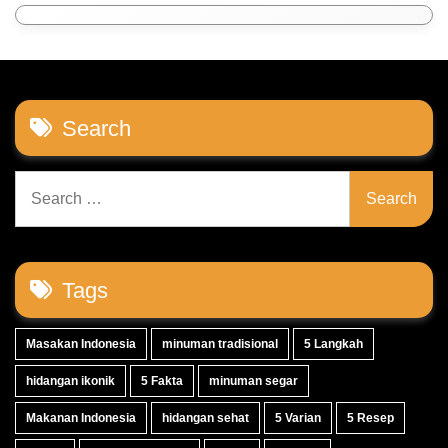
Search
Search
for:
Tags
Masakan Indonesia
minuman tradisional
5 Langkah
hidangan ikonik
5 Fakta
minuman segar
Makanan Indonesia
hidangan sehat
5 Varian
5 Resep