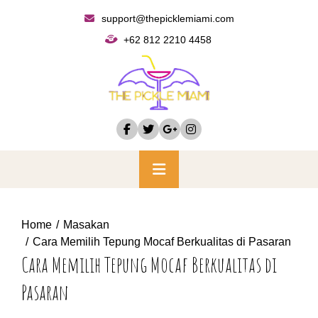
Skip
support@thepicklemiami.com
to
+62 812 2210 4458
content
Primary
Menu
Home
Masakan
Cara Memilih Tepung Mocaf Berkualitas di Pasaran
Cara Memilih Tepung Mocaf Berkualitas di
Pasaran