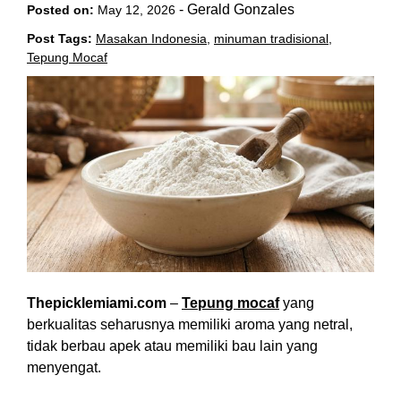
-
Gerald Gonzales
Posted on:
May 12, 2026
Post Tags:
Masakan Indonesia
,
minuman tradisional
,
Tepung Mocaf
Thepicklemiami.com
–
Tepung mocaf
yang
berkualitas seharusnya memiliki aroma yang netral,
tidak berbau apek atau memiliki bau lain yang
menyengat.