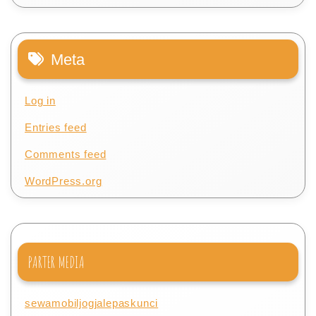
Meta
Log in
Entries feed
Comments feed
WordPress.org
PARTER MEDIA
sewamobiljogjalepaskunci