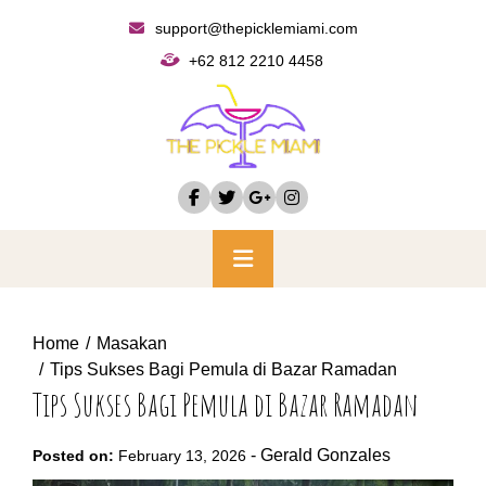
Skip
support@thepicklemiami.com
to
+62 812 2210 4458
content
Primary
Menu
Home
Masakan
Tips Sukses Bagi Pemula di Bazar Ramadan
Tips Sukses Bagi Pemula di Bazar Ramadan
-
Gerald Gonzales
Posted on:
February 13, 2026