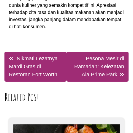
dunia kuliner yang semakin kompetitif ini. Apresiasi
terhadap cita rasa dan kualitas makanan akan menjadi
investasi jangka panjang dalam mendapatkan tempat
di hati konsumen.
Post
Nikmati Lezatnya
Pesona Mesir di
navigation
Mardi Gras di
Ramadan: Kelezatan
Restoran Fort Worth
Ala Prime Park
Related Post