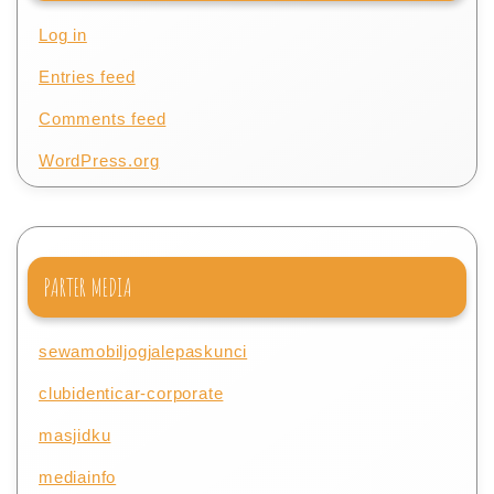
Log in
Entries feed
Comments feed
WordPress.org
PARTER MEDIA
sewamobiljogjalepaskunci
clubidenticar-corporate
masjidku
mediainfo