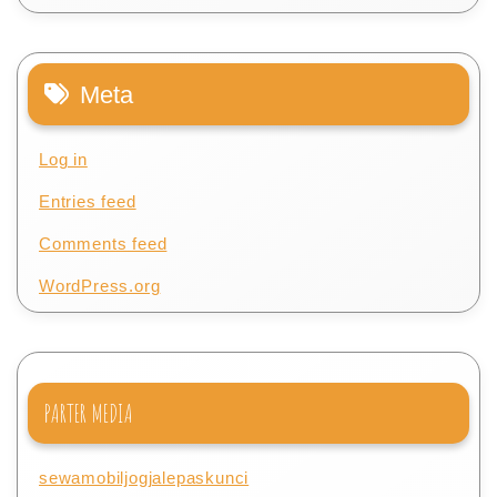
Meta
Log in
Entries feed
Comments feed
WordPress.org
PARTER MEDIA
sewamobiljogjalepaskunci