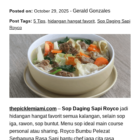
-
Gerald Gonzales
Posted on:
October 29, 2025
Post Tags:
5 Tips
,
hidangan hangat favorit
,
Sop Daging Sapi
Royco
thepicklemiami.com
–
Sop Daging Sapi Royco
jadi
hidangan hangat favorit semua kalangan, selain sop
iga, rawon, sop buntut. Menu sop ideal main course
personal atau sharing. Royco Bumbu Pelezat
Serbaguna Rasa Sapi bantu chef jaga cita rasa