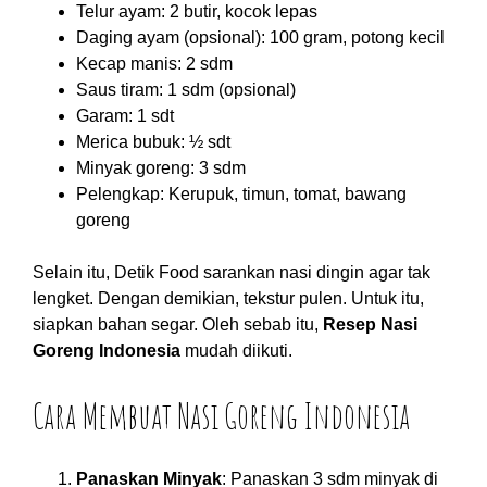
Telur ayam: 2 butir, kocok lepas
Daging ayam (opsional): 100 gram, potong kecil
Kecap manis: 2 sdm
Saus tiram: 1 sdm (opsional)
Garam: 1 sdt
Merica bubuk: ½ sdt
Minyak goreng: 3 sdm
Pelengkap: Kerupuk, timun, tomat, bawang
goreng
Selain itu, Detik Food sarankan nasi dingin agar tak
lengket. Dengan demikian, tekstur pulen. Untuk itu,
siapkan bahan segar. Oleh sebab itu,
Resep Nasi
Goreng Indonesia
mudah diikuti.
Cara Membuat Nasi Goreng Indonesia
Panaskan Minyak
: Panaskan 3 sdm minyak di