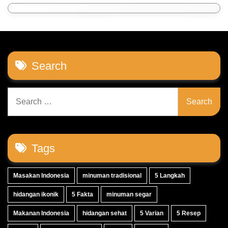
Search
Search
for:
Tags
Masakan Indonesia
minuman tradisional
5 Langkah
hidangan ikonik
5 Fakta
minuman segar
Makanan Indonesia
hidangan sehat
5 Varian
5 Resep