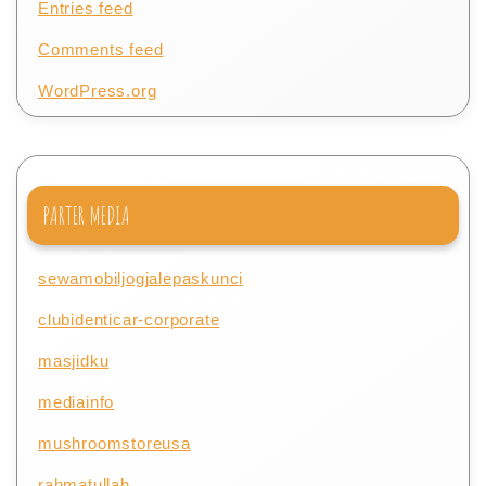
Entries feed
Comments feed
WordPress.org
PARTER MEDIA
sewamobiljogjalepaskunci
clubidenticar-corporate
masjidku
mediainfo
mushroomstoreusa
rahmatullah