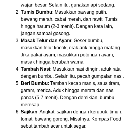
wajan besar. Selain itu, gunakan api sedang.
Tumis Bumbu
: Masukkan bawang putih,
bawang merah, cabai merah, dan rawit. Tumis
hingga harum (2-3 menit). Dengan kata lain,
jangan sampai gosong.
Masak Telur dan Ayam
: Geser bumbu,
masukkan telur kocok, orak-arik hingga matang.
Jika pakai ayam, masukkan potongan ayam,
masak hingga berubah warna.
Tambah Nasi
: Masukkan nasi dingin, aduk rata
dengan bumbu. Selain itu, pecah gumpalan nasi.
Beri Bumbu
: Tambah kecap manis, saus tiram,
garam, merica. Aduk hingga merata dan nasi
panas (5-7 menit). Dengan demikian, bumbu
meresap.
Sajikan
: Angkat, sajikan dengan kerupuk, timun,
tomat, bawang goreng. Misalnya, Kompas Food
sebut tambah acar untuk segar.