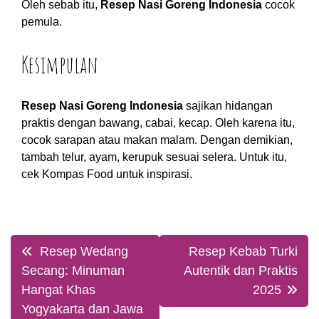
Oleh sebab itu,
Resep Nasi Goreng Indonesia
cocok
pemula.
Kesimpulan
Resep Nasi Goreng Indonesia
sajikan hidangan
praktis dengan bawang, cabai, kecap. Oleh karena itu,
cocok sarapan atau makan malam. Dengan demikian,
tambah telur, ayam, kerupuk sesuai selera. Untuk itu,
cek Kompas Food untuk inspirasi.
Post
Resep Wedang
Resep Kebab Turki
navigation
Secang: Minuman
Autentik dan Praktis
Hangat Khas
2025
Yogyakarta dan Jawa