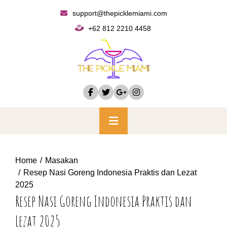
Skip
support@thepicklemiami.com
to
+62 812 2210 4458
content
Primary
Menu
Home
Masakan
Resep Nasi Goreng Indonesia Praktis dan Lezat
2025
Resep Nasi Goreng Indonesia Praktis dan
Lezat 2025