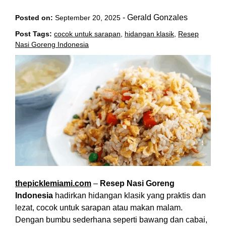
-
Gerald Gonzales
Posted on:
September 20, 2025
Post Tags:
cocok untuk sarapan
,
hidangan klasik
,
Resep
Nasi Goreng Indonesia
thepicklemiami.com
–
Resep Nasi Goreng
Indonesia
hadirkan hidangan klasik yang praktis dan
lezat, cocok untuk sarapan atau makan malam.
Dengan bumbu sederhana seperti bawang dan cabai,