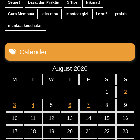
Segar!
Lezat dan Praktis
5 Tips
Nikmat!
Cara Membuat
cita rasa
manfaat gizi
Lezat!
praktis
manfaat kesehatan
Calender
August 2026
M
T
W
T
F
S
S
1
2
3
4
5
6
7
8
9
10
11
12
13
14
15
16
17
18
19
20
21
22
23