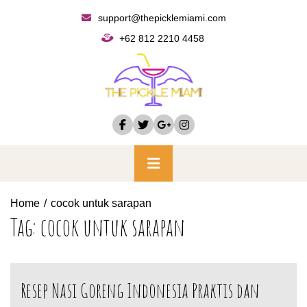
Skip
support@thepicklemiami.com
to
+62 812 2210 4458
content
Primary
Menu
Home
cocok untuk sarapan
Tag:
cocok untuk sarapan
Resep Nasi Goreng Indonesia Praktis dan