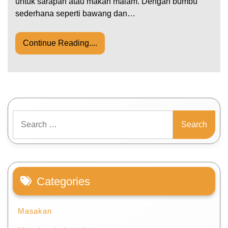
untuk sarapan atau makan malam. Dengan bumbu
sederhana seperti bawang dan…
Continue Reading....
Search
for:
Categories
Masakan