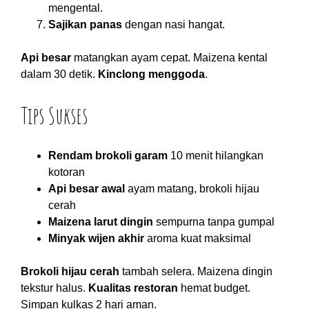
mengental.
Sajikan panas
dengan nasi hangat.
Api besar
matangkan ayam cepat. Maizena kental
dalam 30 detik.
Kinclong menggoda
.
Tips Sukses
Rendam brokoli garam
10 menit hilangkan
kotoran
Api besar awal
ayam matang, brokoli hijau
cerah
Maizena larut dingin
sempurna tanpa gumpal
Minyak wijen akhir
aroma kuat maksimal
Brokoli hijau cerah
tambah selera. Maizena dingin
tekstur halus.
Kualitas restoran
hemat budget.
Simpan kulkas 2 hari aman.