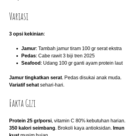
Variasi
3 opsi kekinian
:
Jamur
: Tambah jamur tiram 100 gr serat ekstra
Pedas
: Cabe rawit 3 biji tren 2025
Seafood
: Udang 100 gr ganti ayam protein laut
Jamur tingkatkan serat
. Pedas disukai anak muda.
Variatif sehat
sehari-hari.
Fakta Gizi
Protein 25 gr/porsi
, vitamin C 80% kebutuhan harian.
350 kalori seimbang
. Brokoli kaya antioksidan.
Imun
kuat
musim hujan.