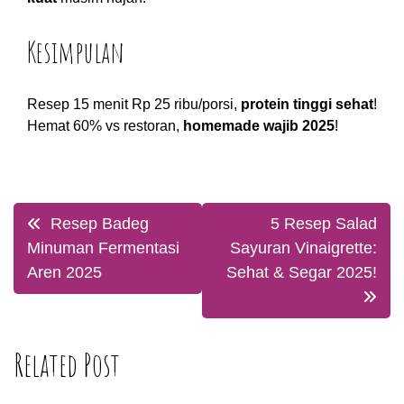
Kesimpulan
Resep 15 menit Rp 25 ribu/porsi,
protein tinggi sehat
!
Hemat 60% vs restoran,
homemade wajib 2025
!
Post
Resep Badeg
5 Resep Salad
navigation
Minuman Fermentasi
Sayuran Vinaigrette:
Aren 2025
Sehat & Segar 2025!
Related Post