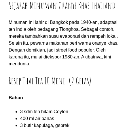
Sejarah Minuman Oranye Khas Thailand
Minuman ini lahir di Bangkok pada 1940-an, adaptasi
teh India oleh pedagang Tionghoa. Sebagai contoh,
mereka tambahkan susu evaporasi dan rempah lokal.
Selain itu, pewarna makanan beri warna oranye khas.
Dengan demikian, jadi street food populer. Oleh
karena itu, mulai diekspor 1980-an. Akibatnya, kini
mendunia.
Resep Thai Tea 10 Menit (2 Gelas)
Bahan:
3 sdm teh hitam Ceylon
400 ml air panas
3 butir kapulaga, geprek