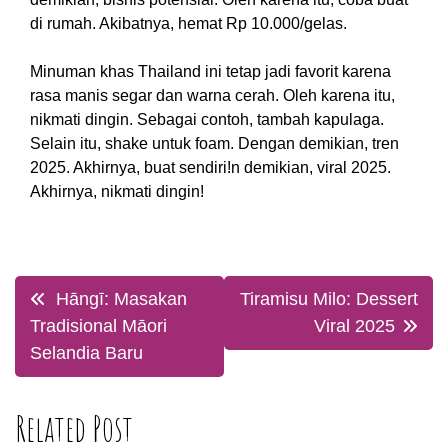
di rumah. Akibatnya, hemat Rp 10.000/gelas.
Minuman khas Thailand ini tetap jadi favorit karena
rasa manis segar dan warna cerah. Oleh karena itu,
nikmati dingin. Sebagai contoh, tambah kapulaga.
Selain itu, shake untuk foam. Dengan demikian, tren
2025. Akhirnya, buat sendiri!n demikian, viral 2025.
Akhirnya, nikmati dingin!
Post
Hāngī: Masakan
Tiramisu Milo: Dessert
navigation
Tradisional Māori
Viral 2025
Selandia Baru
Related Post