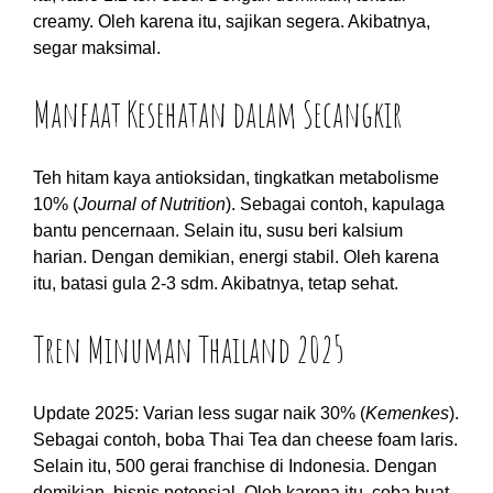
creamy. Oleh karena itu, sajikan segera. Akibatnya,
segar maksimal.
Manfaat Kesehatan dalam Secangkir
Teh hitam kaya antioksidan, tingkatkan metabolisme
10% (
Journal of Nutrition
). Sebagai contoh, kapulaga
bantu pencernaan. Selain itu, susu beri kalsium
harian. Dengan demikian, energi stabil. Oleh karena
itu, batasi gula 2-3 sdm. Akibatnya, tetap sehat.
Tren Minuman Thailand 2025
Update 2025: Varian less sugar naik 30% (
Kemenkes
).
Sebagai contoh, boba Thai Tea dan cheese foam laris.
Selain itu, 500 gerai franchise di Indonesia. Dengan
demikian, bisnis potensial. Oleh karena itu, coba buat