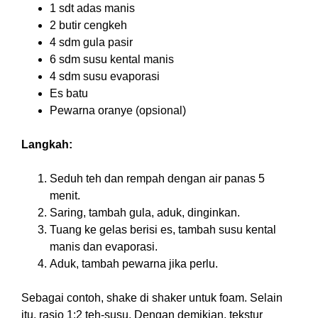
1 sdt adas manis
2 butir cengkeh
4 sdm gula pasir
6 sdm susu kental manis
4 sdm susu evaporasi
Es batu
Pewarna oranye (opsional)
Langkah:
Seduh teh dan rempah dengan air panas 5
menit.
Saring, tambah gula, aduk, dinginkan.
Tuang ke gelas berisi es, tambah susu kental
manis dan evaporasi.
Aduk, tambah pewarna jika perlu.
Sebagai contoh, shake di shaker untuk foam. Selain
itu, rasio 1:2 teh-susu. Dengan demikian, tekstur