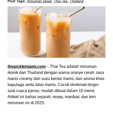
Post Tags:
minuman segar
,
Thai Tea
,
Thailand
thepicklemiami.com
– Thai Tea adalah minuman
ikonik dari Thailand dengan warna oranye cerah, rasa
manis creamy dari susu kental manis, dan aroma khas
kapulaga serta adas manis. Cocok dinikmati dingin
saat cuaca panas, mudah dibuat dalam 10 menit.
Artikel ini bahas sejarah, resep, manfaat, dan tren
minuman ini di 2025.