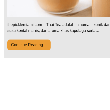
thepicklemiami.com – Thai Tea adalah minuman ikonik dar
susu kental manis, dan aroma khas kapulaga serta…
Continue Reading....