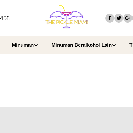
4458
Minuman
Minuman Beralkohol Lain
T