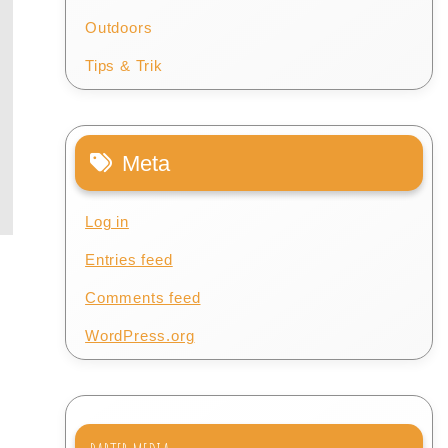
Outdoors
Tips & Trik
Meta
Log in
Entries feed
Comments feed
WordPress.org