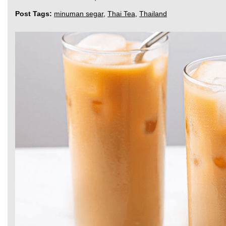
Post Tags:
minuman segar
,
Thai Tea
,
Thailand