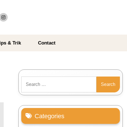
ips & Trik
Contact
Search
for:
Categories