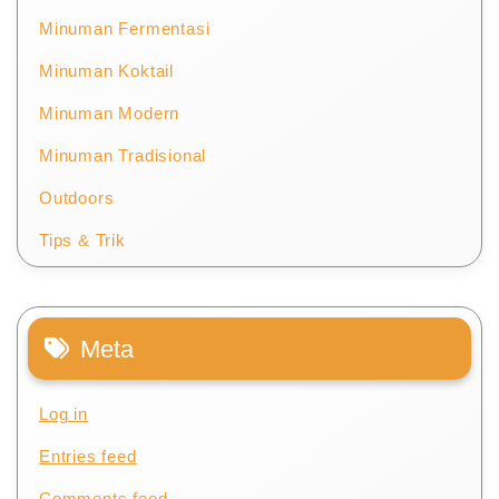
Minuman Fermentasi
Minuman Koktail
Minuman Modern
Minuman Tradisional
Outdoors
Tips & Trik
Meta
Log in
Entries feed
Comments feed