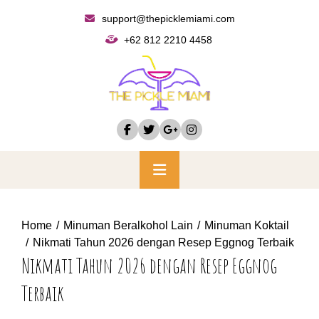
Skip
support@thepicklemiami.com
to
+62 812 2210 4458
content
Primary
Menu
Home
Minuman Beralkohol Lain
Minuman Koktail
Nikmati Tahun 2026 dengan Resep Eggnog Terbaik
Nikmati Tahun 2026 dengan Resep Eggnog
Terbaik