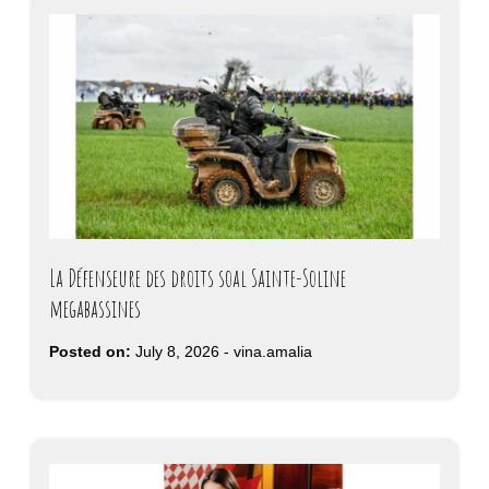
La Défenseure des droits soal Sainte-Soline
megabassines
Posted on:
July 8, 2026
-
vina.amalia