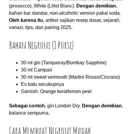
(prosecco), White (Lillet Blanc).
Dengan demikian
,
bahan bar standar, non-alcoholic version pakai soda.
Oleh karena itu
, artikel sajikan resep dasar, sejarah,
variasi, tips, dan pairing 2025.
Bahan Negroni (1 Porsi)
30 ml gin (Tanqueray/Bombay Sapphire)
30 ml Campari
30 ml sweet vermouth (Martini Rosso/Cinzano)
Es batu secukupnya
Garnish: Orange twist/lemon peel
Sebagai contoh
, gin London Dry.
Dengan demikian
,
balance sempurna.
Cara Membuat Negroni Mudah