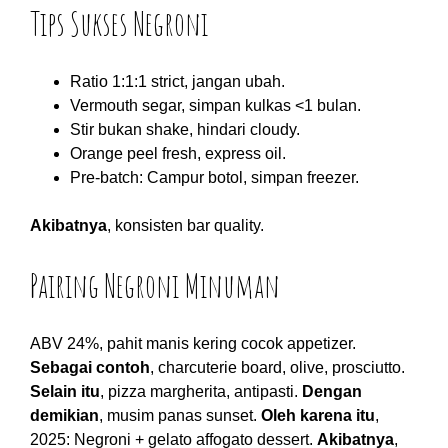
Tips Sukses Negroni
Ratio 1:1:1 strict, jangan ubah.
Vermouth segar, simpan kulkas <1 bulan.
Stir bukan shake, hindari cloudy.
Orange peel fresh, express oil.
Pre-batch: Campur botol, simpan freezer.
Akibatnya
, konsisten bar quality.
Pairing Negroni Minuman
ABV 24%, pahit manis kering cocok appetizer.
Sebagai contoh
, charcuterie board, olive, prosciutto.
Selain itu
, pizza margherita, antipasti.
Dengan
demikian
, musim panas sunset.
Oleh karena itu
,
2025: Negroni + gelato affogato dessert.
Akibatnya
,