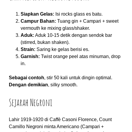
Siapkan Gelas:
Isi rocks glass es batu.
Campur Bahan:
Tuang gin + Campari + sweet
vermouth ke mixing glass/shaker.
Aduk:
Aduk 10-15 detik dengan sendok bar
(stirred, bukan shaken).
Strain:
Saring ke gelas berisi es.
Garnish:
Twist orange peel atas minuman, drop
in.
Sebagai contoh
, stir 50 kali untuk dingin optimal.
Dengan demikian
, silky smooth.
Sejarah Negroni
Lahir 1919-1920 di Caffè Casoni Florence, Count
Camillo Negroni minta Americano (Campari +