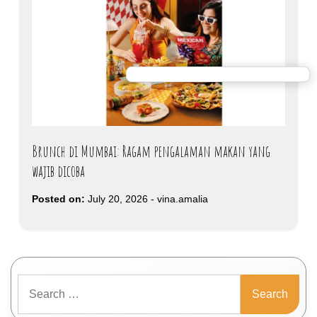
Brunch di Mumbai: Ragam pengalaman makan yang
wajib dicoba
Posted on:
July 20, 2026
-
vina.amalia
Search
for: