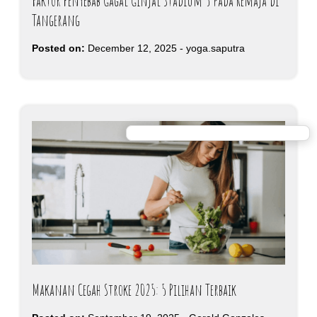
Faktor Penyebab Gagal Ginjal Stadium 5 pada Remaja di
Tangerang
Posted on:
December 12, 2025
-
yoga.saputra
Makanan Cegah Stroke 2025: 5 Pilihan Terbaik