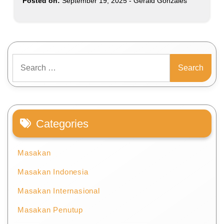
Posted on:
September 19, 2025
-
Gerald Gonzales
Search
for:
Categories
Masakan
Masakan Indonesia
Masakan Internasional
Masakan Penutup