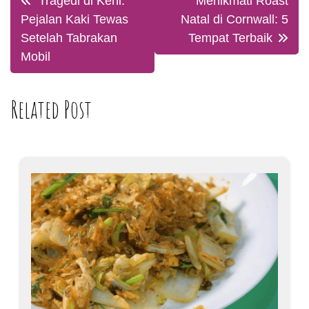
Tragedi di Kehl:
Menikmati Roast
navigation
Pejalan Kaki Tewas
Natal di Cornwall: 5
Setelah Tabrakan
Tempat Terbaik
Mobil
Related Post