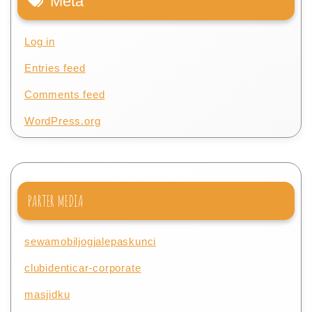
Meta
Log in
Entries feed
Comments feed
WordPress.org
PARTER MEDIA
sewamobiljogjalepaskunci
clubidenticar-corporate
masjidku