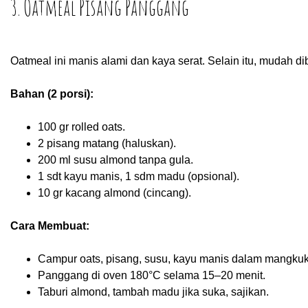
3. Oatmeal Pisang Panggang
Oatmeal ini manis alami dan kaya serat. Selain itu, mudah di
Bahan (2 porsi):
100 gr rolled oats.
2 pisang matang (haluskan).
200 ml susu almond tanpa gula.
1 sdt kayu manis, 1 sdm madu (opsional).
10 gr kacang almond (cincang).
Cara Membuat:
Campur oats, pisang, susu, kayu manis dalam mangkuk
Panggang di oven 180°C selama 15–20 menit.
Taburi almond, tambah madu jika suka, sajikan.