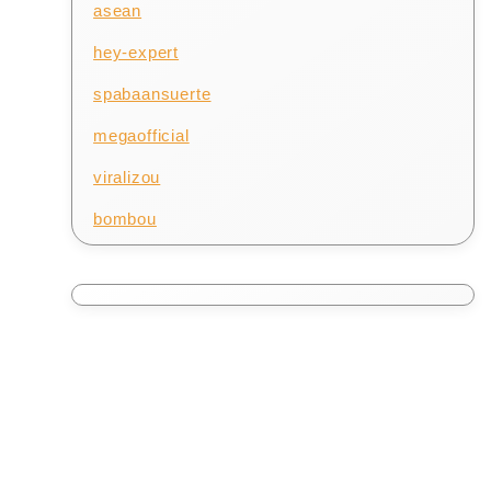
asean
hey-expert
spabaansuerte
megaofficial
viralizou
bombou