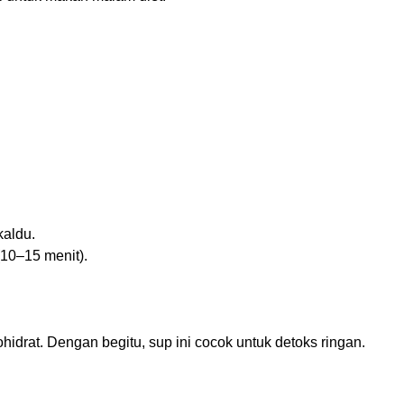
kaldu.
(10–15 menit).
bohidrat. Dengan begitu, sup ini cocok untuk detoks ringan.