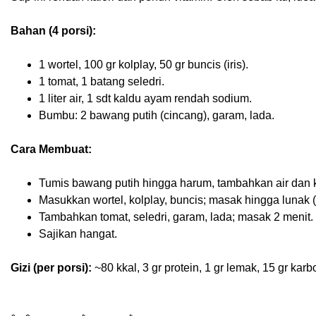
Bahan (4 porsi):
1 wortel, 100 gr kolplay, 50 gr buncis (iris).
1 tomat, 1 batang seledri.
1 liter air, 1 sdt kaldu ayam rendah sodium.
Bumbu: 2 bawang putih (cincang), garam, lada.
Cara Membuat:
Tumis bawang putih hingga harum, tambahkan air dan 
Masukkan wortel, kolplay, buncis; masak hingga lunak 
Tambahkan tomat, seledri, garam, lada; masak 2 menit.
Sajikan hangat.
Gizi (per porsi):
~80 kkal, 3 gr protein, 1 gr lemak, 15 gr kar