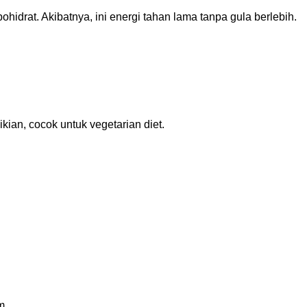
bohidrat. Akibatnya, ini energi tahan lama tanpa gula berlebih.
kian, cocok untuk vegetarian diet.
m.