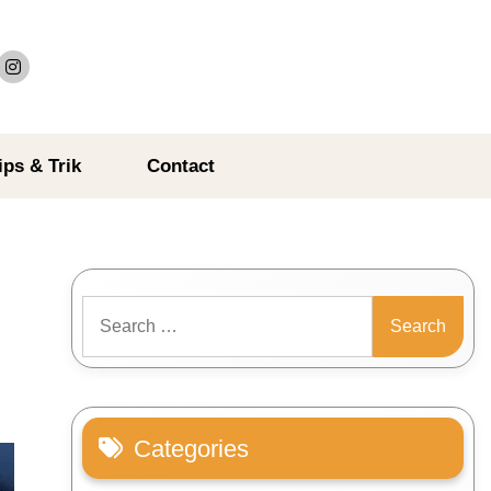
ips & Trik
Contact
Search
for:
Categories