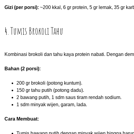
Gizi (per porsi):
~200 kkal, 6 gr protein, 5 gr lemak, 35 gr kar
4. Tumis Brokoli Tahu
Kombinasi brokoli dan tahu kaya protein nabati. Dengan demi
Bahan (2 porsi):
200 gr brokoli (potong kuntum).
150 gr tahu putih (potong dadu).
2 bawang putih, 1 sdm saus tiram rendah sodium.
1 sdm minyak wijen, garam, lada.
Cara Membuat:
Tumis bawang putih dengan minyak wijen hingga haru