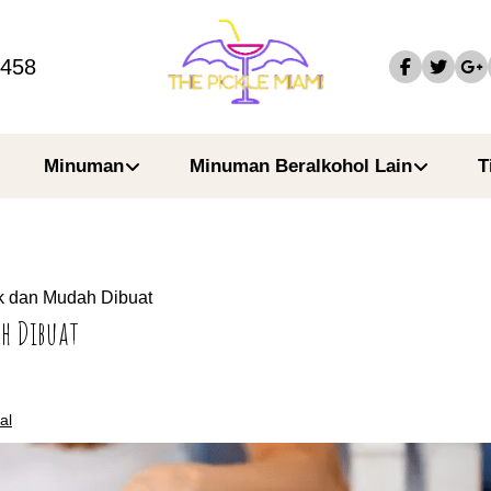
4458
Minuman
Minuman Beralkohol Lain
T
k dan Mudah Dibuat
h Dibuat
al