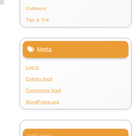
Outdoors
Tips & Trik
Meta
Log in
Entries feed
Comments feed
WordPress.org