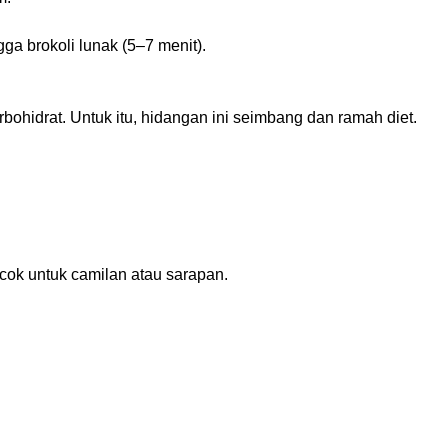
ga brokoli lunak (5–7 menit).
arbohidrat. Untuk itu, hidangan ini seimbang dan ramah diet.
ocok untuk camilan atau sarapan.