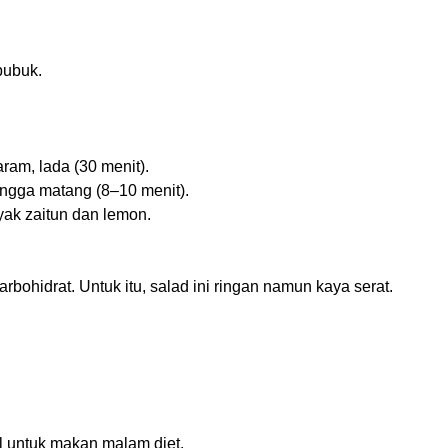
bubuk.
ram, lada (30 menit).
ingga matang (8–10 menit).
yak zaitun dan lemon.
arbohidrat. Untuk itu, salad ini ringan namun kaya serat.
al untuk makan malam diet.