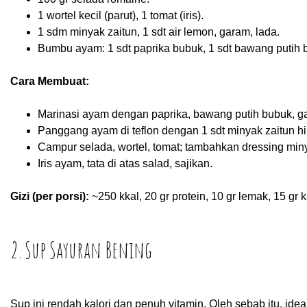
1 wortel kecil (parut), 1 tomat (iris).
1 sdm minyak zaitun, 1 sdt air lemon, garam, lada.
Bumbu ayam: 1 sdt paprika bubuk, 1 sdt bawang putih 
Cara Membuat:
Marinasi ayam dengan paprika, bawang putih bubuk, ga
Panggang ayam di teflon dengan 1 sdt minyak zaitun h
Campur selada, wortel, tomat; tambahkan dressing min
Iris ayam, tata di atas salad, sajikan.
Gizi (per porsi):
~250 kkal, 20 gr protein, 10 gr lemak, 15 gr k
2. Sup Sayuran Bening
Sup ini rendah kalori dan penuh vitamin. Oleh sebab itu, ide