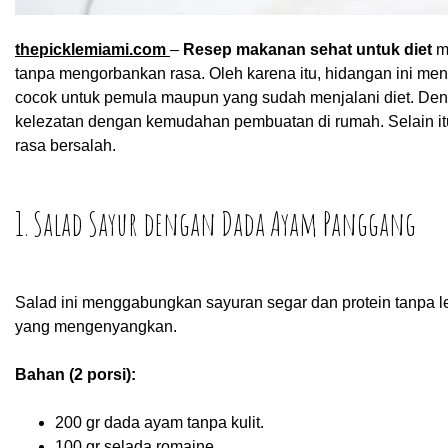
thepicklemiami.com
–
Resep makanan sehat untuk diet
me
tanpa mengorbankan rasa. Oleh karena itu, hidangan ini meng
cocok untuk pemula maupun yang sudah menjalani diet. De
kelezatan dengan kemudahan pembuatan di rumah. Selain itu
rasa bersalah.
1. Salad Sayur dengan Dada Ayam Panggang
Salad ini menggabungkan sayuran segar dan protein tanpa l
yang mengenyangkan.
Bahan (2 porsi):
200 gr dada ayam tanpa kulit.
100 gr selada romaine.