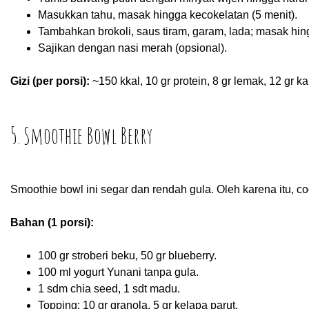
Masukkan tahu, masak hingga kecokelatan (5 menit).
Tambahkan brokoli, saus tiram, garam, lada; masak hing
Sajikan dengan nasi merah (opsional).
Gizi (per porsi):
~150 kkal, 10 gr protein, 8 gr lemak, 12 gr k
5. Smoothie Bowl Berry
Smoothie bowl ini segar dan rendah gula. Oleh karena itu, c
Bahan (1 porsi):
100 gr stroberi beku, 50 gr blueberry.
100 ml yogurt Yunani tanpa gula.
1 sdm chia seed, 1 sdt madu.
Topping: 10 gr granola, 5 gr kelapa parut.