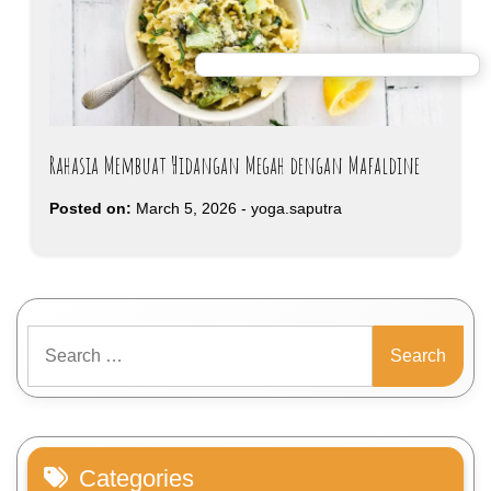
Rahasia Membuat Hidangan Megah dengan Mafaldine
Posted on:
March 5, 2026
-
yoga.saputra
Search
for:
Categories