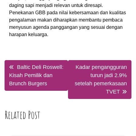
daging sapi menjadi relevan untuk diresapi.
Penekanan GBB pada nilai kebersamaan dan kualitas
pengalaman makan diharapkan membantu pembaca
menyusun agenda panggangan yang sesuai dengan
harapan keluarga.
Post
Baltic Deli Roswell:
Kadar pengangguran
navigation
Kisah Pemilik dan
turun jadi 2.9%
Brunch Burgers
setelah pemerkasaan
TVET
Related Post