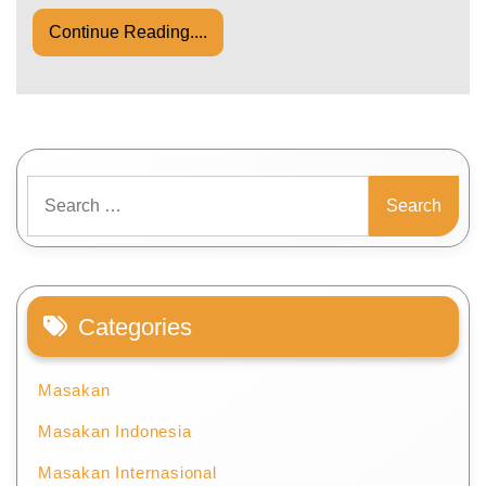
Continue Reading....
Search
for:
Categories
Masakan
Masakan Indonesia
Masakan Internasional