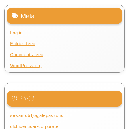
Meta
Log in
Entries feed
Comments feed
WordPress.org
PARTER MEDIA
sewamobiljogjalepaskunci
clubidenticar-corporate