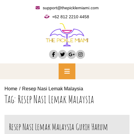
Skip
support@thepicklemiami.com
to
+62 812 2210 4458
content
Primary
Menu
Home
Resep Nasi Lemak Malaysia
Tag:
Resep Nasi Lemak Malaysia
Resep Nasi Lemak Malaysia Gurih Harum