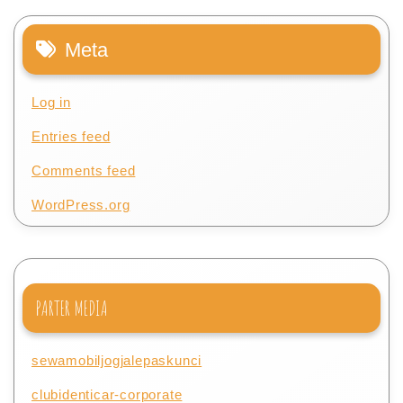
Meta
Log in
Entries feed
Comments feed
WordPress.org
PARTER MEDIA
sewamobiljogjalepaskunci
clubidenticar-corporate