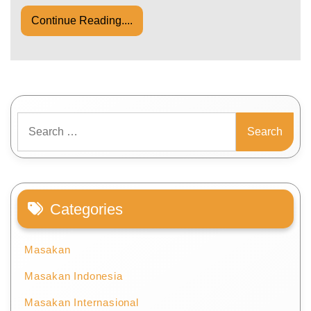
Continue Reading....
Search
for:
Categories
Masakan
Masakan Indonesia
Masakan Internasional