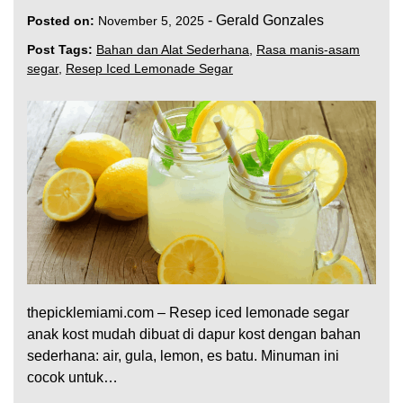
-
Gerald Gonzales
Posted on:
November 5, 2025
Post Tags:
Bahan dan Alat Sederhana
,
Rasa manis-asam
segar
,
Resep Iced Lemonade Segar
thepicklemiami.com – Resep iced lemonade segar
anak kost mudah dibuat di dapur kost dengan bahan
sederhana: air, gula, lemon, es batu. Minuman ini
cocok untuk…