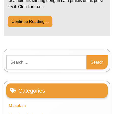
rasa autentik Minang dengan cara praktis untuk porsi
kecil. Oleh karena…
Continue Reading....
Search
for:
Categories
Masakan