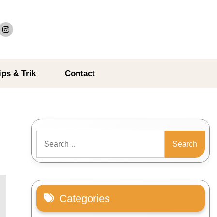
ips & Trik
Contact
Search
for:
Categories