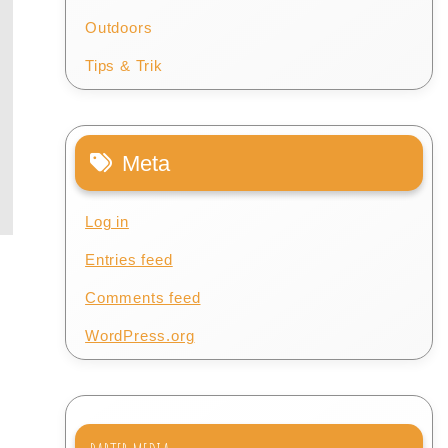
Outdoors
Tips & Trik
Meta
Log in
Entries feed
Comments feed
WordPress.org