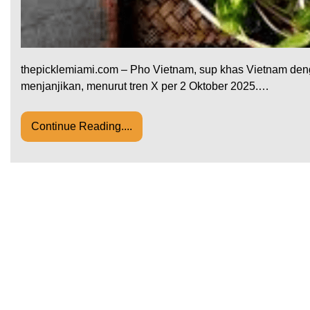
thepicklemiami.com – Pho Vietnam, sup khas Vietnam deng
menjanjikan, menurut tren X per 2 Oktober 2025.…
Continue Reading....