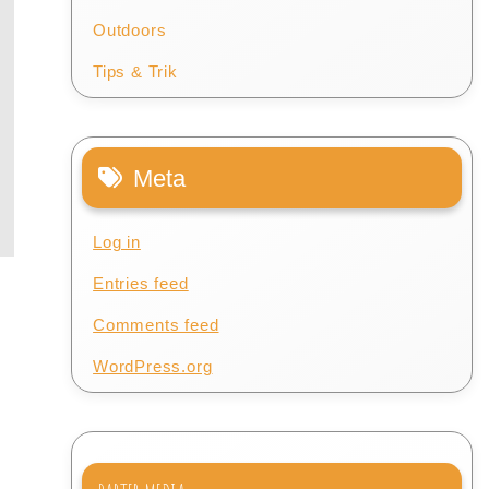
Outdoors
Tips & Trik
Meta
Log in
Entries feed
Comments feed
WordPress.org