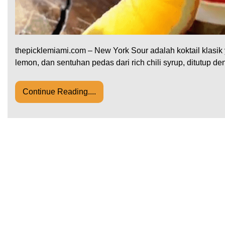
thepicklemiami.com – New York Sour adalah koktail klasi
lemon, dan sentuhan pedas dari rich chili syrup, ditutup 
Continue Reading....