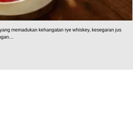
k yang memadukan kehangatan rye whiskey, kesegaran jus
dengan…