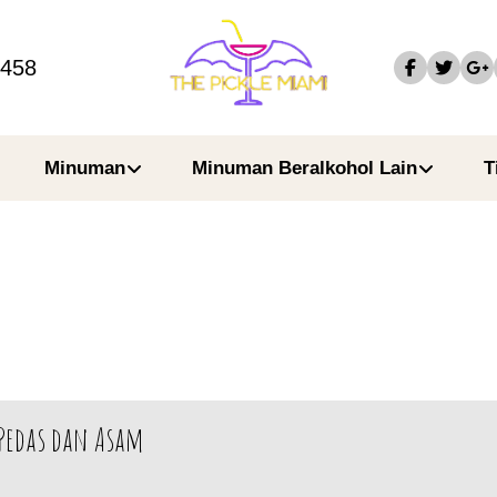
4458
Minuman
Minuman Beralkohol Lain
T
 Pedas dan Asam