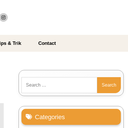
ips & Trik
Contact
Search
for:
Categories