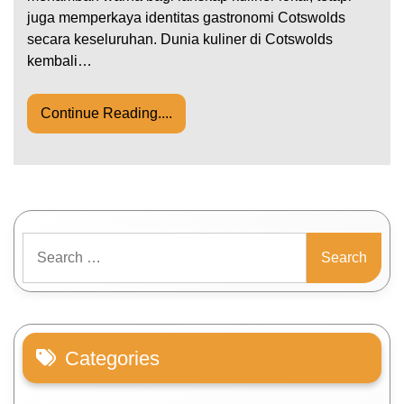
juga memperkaya identitas gastronomi Cotswolds
secara keseluruhan. Dunia kuliner di Cotswolds
kembali…
Continue Reading....
Search
for:
Categories