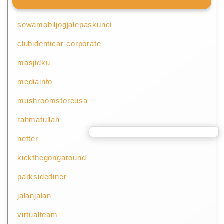
sewamobiljogjalepaskunci
clubidenticar-corporate
masjidku
mediainfo
mushroomstoreusa
rahmatullah
netter
kickthegongaround
parksidediner
jalanjalan
virtualteam