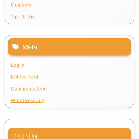
Outdoors
Tips & Trik
Meta
Log in
Entries feed
Comments feed
WordPress.org
PARTER MEDIA