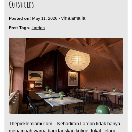
Cotswolds
-
vina.amalia
Posted on:
May 11, 2026
Post Tags:
Lardon
Thepicklemiami.com – Kehadiran Lardon tidak hanya
menambah warna bagi lanskap kuliner lokal, tetapi