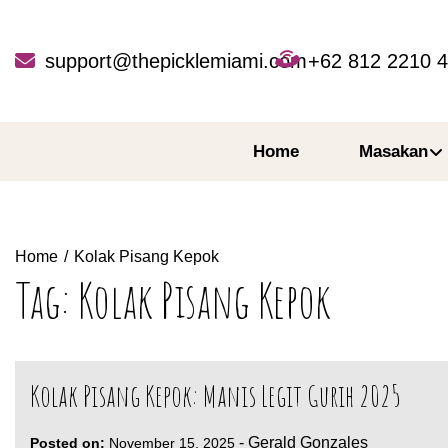
Skip
to
content
support@thepicklemiami.com
+62 812 2210 
Home
Masakan
Home
Kolak Pisang Kepok
Tag:
Kolak Pisang Kepok
Kolak Pisang Kepok: Manis Legit Gurih 2025
-
Gerald Gonzales
Posted on:
November 15, 2025