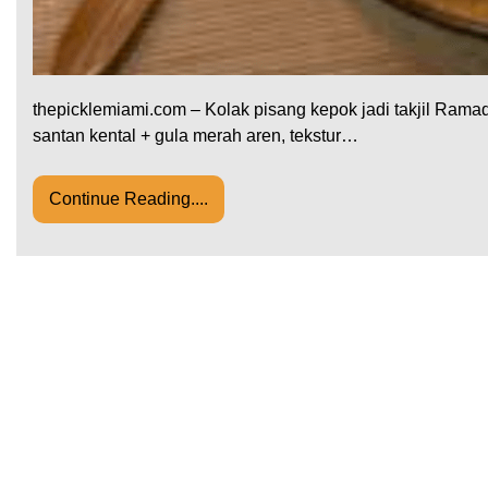
thepicklemiami.com – Kolak pisang kepok jadi takjil Ramad
santan kental + gula merah aren, tekstur…
Continue Reading....