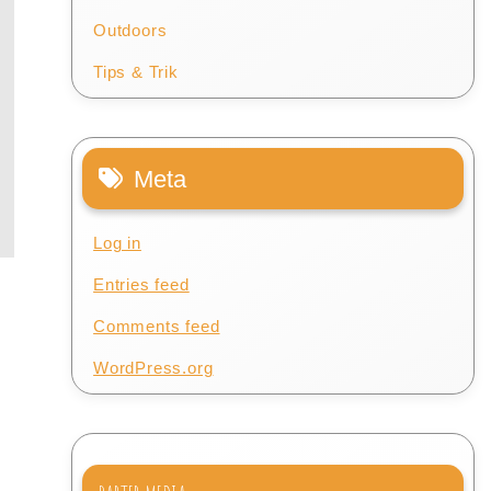
Outdoors
Tips & Trik
Meta
Log in
Entries feed
Comments feed
WordPress.org