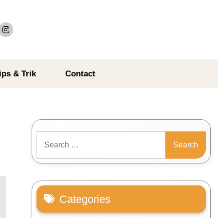
ips & Trik
Contact
Search
for:
Categories