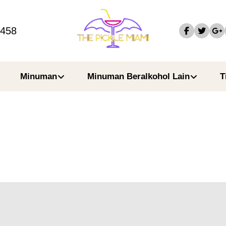
4458
Minuman
Minuman Beralkohol Lain
T