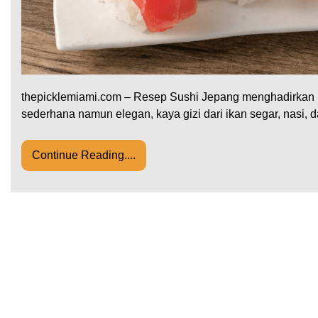
thepicklemiami.com – Resep Sushi Jepang menghadirkan h
sederhana namun elegan, kaya gizi dari ikan segar, nasi, 
Continue Reading....