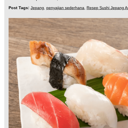
Post Tags:
Jepang
,
penyajian sederhana
,
Resep Sushi Jepang As