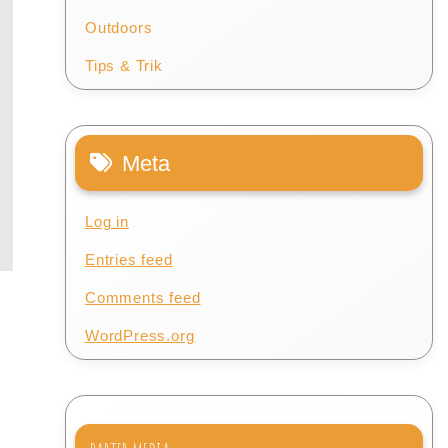
Outdoors
Tips & Trik
Meta
Log in
Entries feed
Comments feed
WordPress.org