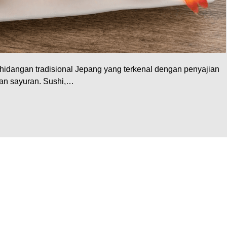
idangan tradisional Jepang yang terkenal dengan penyajian
dan sayuran. Sushi,…