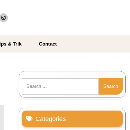
ips & Trik
Contact
Search
for:
Categories