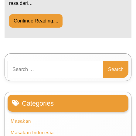
rasa dari…
Continue Reading....
Search
for:
Categories
Masakan
Masakan Indonesia