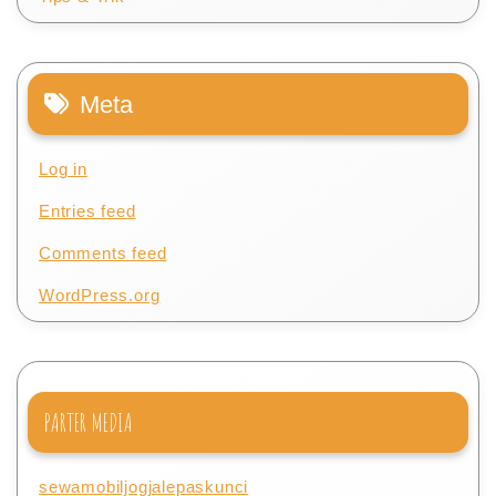
Meta
Log in
Entries feed
Comments feed
WordPress.org
PARTER MEDIA
sewamobiljogjalepaskunci