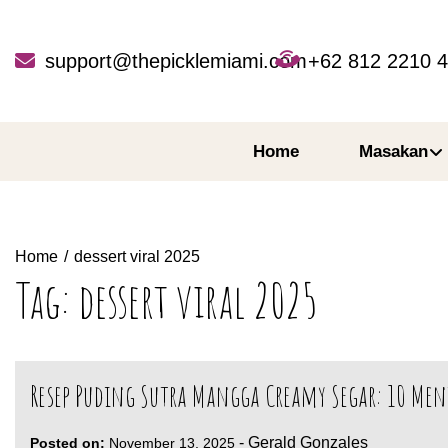
Skip
to
content
support@thepicklemiami.com
+62 812 2210 
Home
Masakan
Home
dessert viral 2025
Tag:
dessert viral 2025
Resep Puding Sutra Mangga Creamy Segar: 10 Meni
-
Gerald Gonzales
Posted on:
November 13, 2025