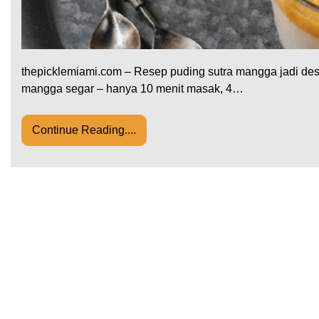
thepicklemiami.com – Resep puding sutra mangga jadi dess
mangga segar – hanya 10 menit masak, 4…
Continue Reading....