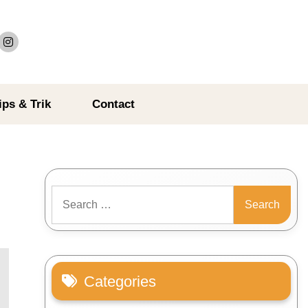
ips & Trik
Contact
Search
for:
Categories