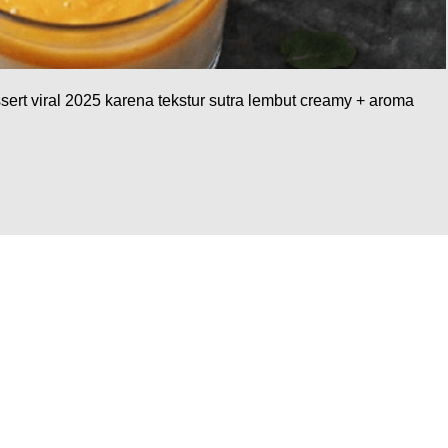
ert viral 2025 karena tekstur sutra lembut creamy + aroma