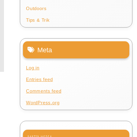
Outdoors
Tips & Trik
Meta
Log in
Entries feed
Comments feed
WordPress.org