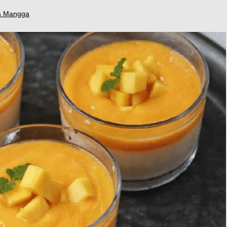
a Mangga