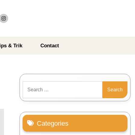
ips & Trik
Contact
Search
for:
Categories