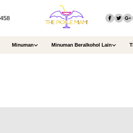
4458
Minuman
Minuman Beralkohol Lain
T