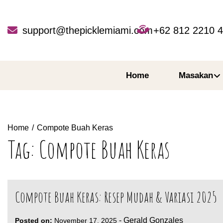
Skip
to
content
support@thepicklemiami.com
+62 812 2210 
Home
Masakan
Home
Compote Buah Keras
Tag:
Compote Buah Keras
Compote Buah Keras: Resep Mudah & Variasi 2025
-
Gerald Gonzales
Posted on:
November 17, 2025