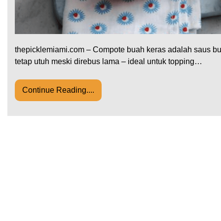
thepicklemiami.com – Compote buah keras adalah saus bu
tetap utuh meski direbus lama – ideal untuk topping…
Continue Reading....