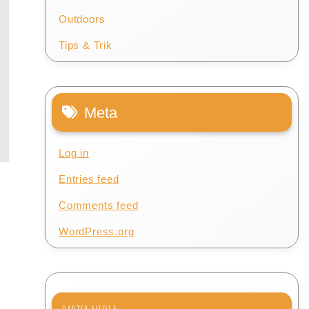
Outdoors
Tips & Trik
Meta
Log in
Entries feed
Comments feed
WordPress.org