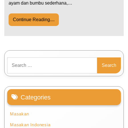
ayam dan bumbu sederhana,…
Continue Reading....
Search
for:
Categories
Masakan
Masakan Indonesia