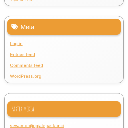
Meta
Log in
Entries feed
Comments feed
WordPress.org
PARTER MEDIA
sewamobiljogjalepaskunci