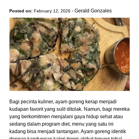
-
Gerald Gonzales
Posted on:
February 12, 2026
Bagi pecinta kuliner, ayam goreng kerap menjadi
kudapan favorit yang sulit ditolak. Namun, bagi mereka
yang berkomitmen menjalani gaya hidup sehat atau
sedang dalam program diet, menu yang satu ini
kadang bisa menjadi tantangan. Ayam goreng identik
dengan kandungan kalori tinggi akibat tepung tebal