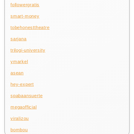
followergratis
smart-money
tobehonesttheatre
sarjana
trilogi-university
ymarkel
asean
hey-expert
spabaansuerte
megaofficial
viralizou
bombou