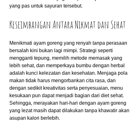
yang pas untuk sayuran tersebut.
Keseimbangan Antara Nikmat dan Sehat
Menikmati ayam goreng yang renyah tanpa perasaan
bersalah kini bukan lagi mimpi. Strategi seperti
mengganti tepung, memilih metode memasak yang
lebih sehat, dan memperkaya bumbu dengan herbal
adalah kunci kelezatan dan kesehatan. Menjaga pola
makan tidak harus mengorbankan cita rasa, dan
dengan sedikit kreativitas serta penyesuaian, menu
kesukaan pun dapat menjadi bagian dari diet sehat.
Sehingga, merayakan hari-hari dengan ayam goreng
yang lezat masih dapat dilakukan tanpa khawatir akan
asupan kalori berlebih.