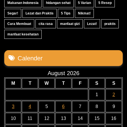
Makanan Indonesia
hidangan sehat
5 Varian
5 Resep
Segar!
Lezat dan Praktis
5 Tips
Nikmat!
Cara Membuat
cita rasa
manfaat gizi
Lezat!
praktis
manfaat kesehatan
Calender
August 2026
M
T
W
T
F
S
S
1
2
3
4
5
6
7
8
9
10
11
12
13
14
15
16