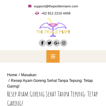
Skip
support@thepicklemiami.com
to
+62 812 2210 4458
content
Primary
Menu
Home
Masakan
Resep Ayam Goreng Sehat Tanpa Tepung: Tetap
Garing!
Resep Ayam Goreng Sehat Tanpa Tepung: Tetap
Garing!