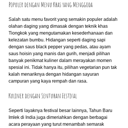
Populer dengan Menu Khas yang Menggoda
Salah satu menu favorit yang semakin populer adalah
olahan daging yang dimasak dengan teknik khas
Tiongkok yang mengutamakan kesederhanaan dan
kelezatan bumbu. Hidangan seperti daging sapi
dengan saus black pepper yang pedas, atau ayam
saus hoisin yang manis dan gurih, menjadi pilihan
banyak penikmat kuliner dalam merayakan momen
spesial ini. Tidak hanya itu, pilihan vegetarian pun tak
kalah menariknya dengan hidangan sayuran
campuran yang kaya rempah dan rasa.
Kuliner dengan Sentuhan Festival
Seperti layaknya festival besar lainnya, Tahun Baru
Imlek di India juga dimeriahkan dengan berbagai
acara perayaan yang turut menambah semarak