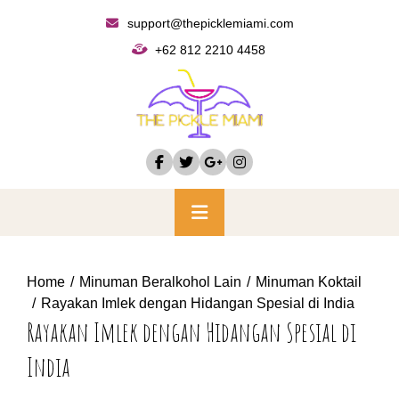
Skip
support@thepicklemiami.com
to
+62 812 2210 4458
content
Primary
Menu
Home
Minuman Beralkohol Lain
Minuman Koktail
Rayakan Imlek dengan Hidangan Spesial di India
Rayakan Imlek dengan Hidangan Spesial di
India