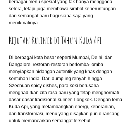
berbagai menu spesial yang tak hanya menggoda
selera, tetapi juga membawa simbol keberuntungan
dan semangat baru bagi siapa saja yang
menikmatinya.
Kejutan Kuliner di Tahun Kuda Api
Di berbagai kota besar seperti Mumbai, Delhi, dan
Bangalore, restoran-restoran berlomba-lomba
menyiapkan hidangan autentik yang khas dengan
sentuhan India. Dari dumpling renyah hingga
Szechuan spicy dishes, para koki berusaha
menghadirkan cita rasa baru yang tetap menghormati
dasar-dasar tradisional kuliner Tiongkok. Dengan tema
Kuda Api, yang melambangkan energi, keberanian,
dan transformasi, menu yang disajikan pun dirancang
untuk memancarkan semangat tersebut.