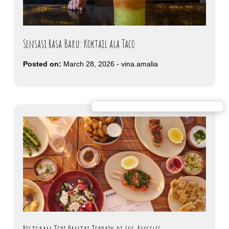
Sensasi Rasa Baru: Koktail ala Taco
Posted on:
March 28, 2026
-
vina.amalia