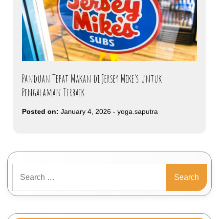
Panduan Tepat Makan di Jersey Mike’s untuk
Pengalaman Terbaik
Posted on:
January 4, 2026
-
yoga.saputra
Search
for: