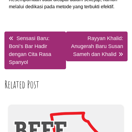
melalui dedikasi pada metode yang terbukti efektif.
Post
Sensasi Baru:
Rayyan Khalid:
navigation
Boni’s Bar Hadir
Anugerah Baru Susan
dengan Cita Rasa
Sameh dan Khalid
Spanyol
Related Post