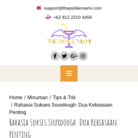
Skip
support@thepicklemiami.com
to
+62 812 2210 4458
content
Primary
Menu
Home
Minuman
Tips & Trik
Rahasia Sukses Sourdough: Dua Kebiasaan
Penting
Rahasia Sukses Sourdough: Dua Kebiasaan
Penting