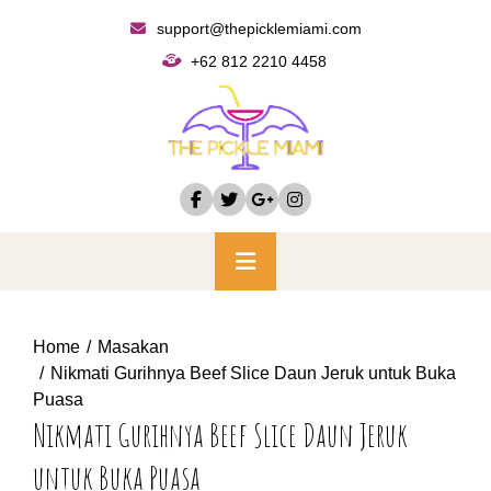
Skip
support@thepicklemiami.com
to
+62 812 2210 4458
content
Primary
Menu
Home
Masakan
Nikmati Gurihnya Beef Slice Daun Jeruk untuk Buka
Puasa
Nikmati Gurihnya Beef Slice Daun Jeruk
untuk Buka Puasa