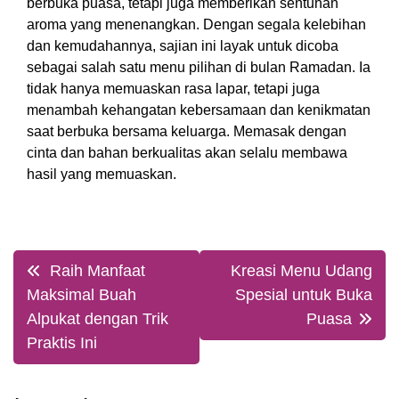
berbuka puasa, tetapi juga memberikan sentuhan
aroma yang menenangkan. Dengan segala kelebihan
dan kemudahannya, sajian ini layak untuk dicoba
sebagai salah satu menu pilihan di bulan Ramadan. Ia
tidak hanya memuaskan rasa lapar, tetapi juga
menambah kehangatan kebersamaan dan kenikmatan
saat berbuka bersama keluarga. Memasak dengan
cinta dan bahan berkualitas akan selalu membawa
hasil yang memuaskan.
Post
Raih Manfaat
Kreasi Menu Udang
navigation
Maksimal Buah
Spesial untuk Buka
Alpukat dengan Trik
Puasa
Praktis Ini