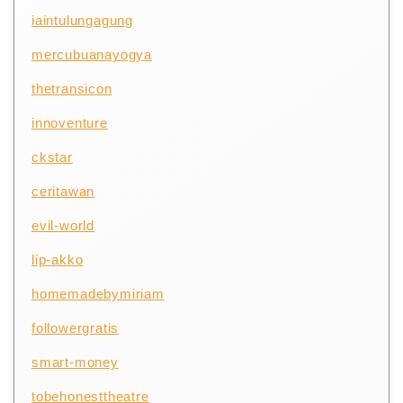
iaintulungagung
mercubuanayogya
thetransicon
innoventure
ckstar
ceritawan
evil-world
lip-akko
homemadebymiriam
followergratis
smart-money
tobehonesttheatre