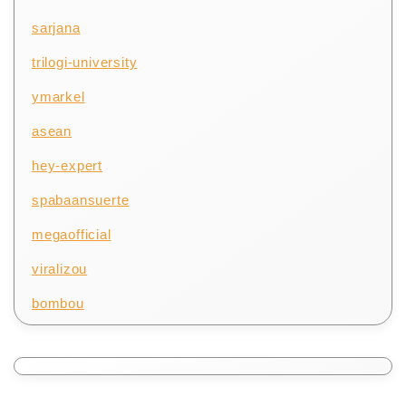
sarjana
trilogi-university
ymarkel
asean
hey-expert
spabaansuerte
megaofficial
viralizou
bombou