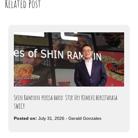
Related Post
Shin Ramyun perisa baru: Stir Fry Kimchi bercitarasa
SWICY
Posted on:
July 31, 2026
-
Gerald Gonzales