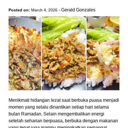
-
Gerald Gonzales
Posted on:
March 4, 2026
Menikmati hidangan lezat saat berbuka puasa menjadi
momen yang selalu dinantikan setiap hari selama
bulan Ramadan. Selain mengembalikan energi
setelah seharian berpuasa, berbuka dengan makanan
yang tepat juga mampu meningkatkan semangat