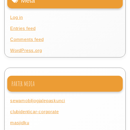
Meta
Log in
Entries feed
Comments feed
WordPress.org
PARTER MEDIA
sewamobiljogjalepaskunci
clubidenticar-corporate
masjidku