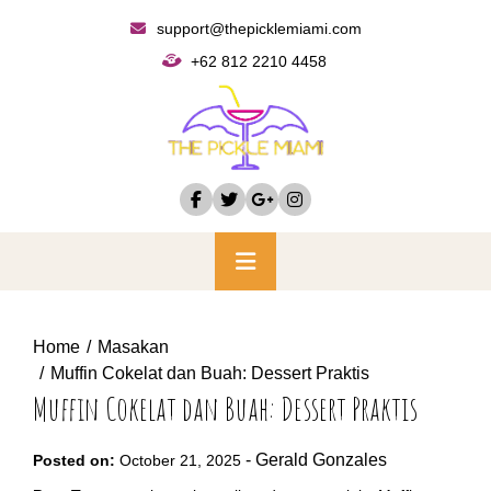
Skip
support@thepicklemiami.com
to
+62 812 2210 4458
content
Primary
Menu
Home
Masakan
Muffin Cokelat dan Buah: Dessert Praktis
Muffin Cokelat dan Buah: Dessert Praktis
-
Gerald Gonzales
Posted on:
October 21, 2025