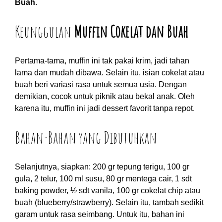
Buah
.
Keunggulan
Muffin Cokelat dan Buah
Pertama-tama, muffin ini tak pakai krim, jadi tahan
lama dan mudah dibawa. Selain itu, isian cokelat atau
buah beri variasi rasa untuk semua usia. Dengan
demikian, cocok untuk piknik atau bekal anak. Oleh
karena itu, muffin ini jadi dessert favorit tanpa repot.
Bahan-Bahan yang Dibutuhkan
Selanjutnya, siapkan: 200 gr tepung terigu, 100 gr
gula, 2 telur, 100 ml susu, 80 gr mentega cair, 1 sdt
baking powder, ½ sdt vanila, 100 gr cokelat chip atau
buah (blueberry/strawberry). Selain itu, tambah sedikit
garam untuk rasa seimbang. Untuk itu, bahan ini