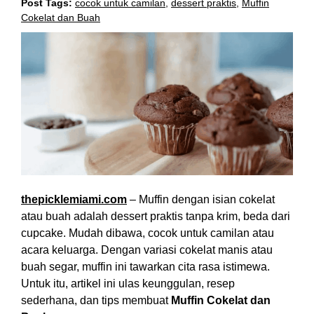
Post Tags:
cocok untuk camilan
,
dessert praktis
,
Muffin
Cokelat dan Buah
thepicklemiami.com
– Muffin dengan isian cokelat
atau buah adalah dessert praktis tanpa krim, beda dari
cupcake. Mudah dibawa, cocok untuk camilan atau
acara keluarga. Dengan variasi cokelat manis atau
buah segar, muffin ini tawarkan cita rasa istimewa.
Untuk itu, artikel ini ulas keunggulan, resep
sederhana, dan tips membuat
Muffin Cokelat dan