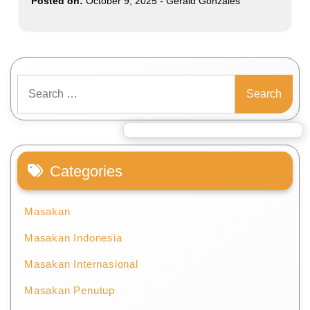
Posted on:
October 9, 2025
-
Gerald Gonzales
Search
for:
Categories
Masakan
Masakan Indonesia
Masakan Internasional
Masakan Penutup