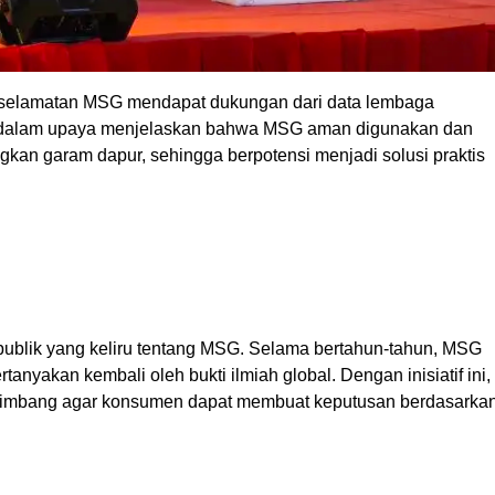
selamatan MSG mendapat dukungan dari data lembaga
an dalam upaya menjelaskan bahwa MSG aman digunakan dan
gkan garam dapur, sehingga berpotensi menjadi solusi praktis
ublik yang keliru tentang MSG. Selama bertahun-tahun, MSG
anyakan kembali oleh bukti ilmiah global. Dengan inisiatif ini,
 seimbang agar konsumen dapat membuat keputusan berdasarka