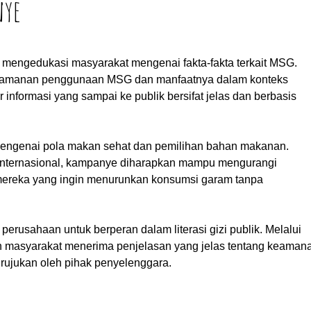
nye
engedukasi masyarakat mengenai fakta-fakta terkait MSG.
r keamanan penggunaan MSG dan manfaatnya dalam konteks
informasi yang sampai ke publik bersifat jelas dan berbasis
as mengenai pola makan sehat dan pemilihan bahan makanan.
 internasional, kampanye diharapkan mampu mengurangi
 mereka yang ingin menurunkan konsumsi garam tanpa
sahaan untuk berperan dalam literasi gizi publik. Melalui
an masyarakat menerima penjelasan yang jelas tentang keaman
 rujukan oleh pihak penyelenggara.