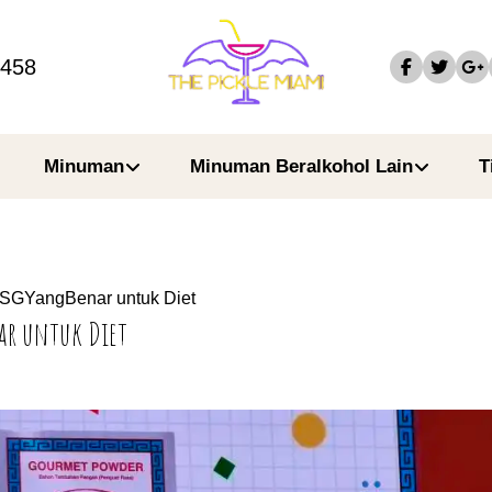
4458
Minuman
Minuman Beralkohol Lain
T
SGYangBenar untuk Diet
ar untuk Diet