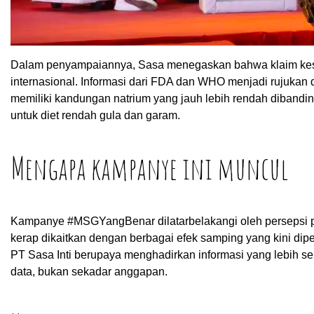
Dalam penyampaiannya, Sasa menegaskan bahwa klaim ke
internasional. Informasi dari FDA dan WHO menjadi rujuk
memiliki kandungan natrium yang jauh lebih rendah dibandin
untuk diet rendah gula dan garam.
Mengapa kampanye ini muncul
Kampanye #MSGYangBenar dilatarbelakangi oleh persepsi p
kerap dikaitkan dengan berbagai efek samping yang kini dipert
PT Sasa Inti berupaya menghadirkan informasi yang lebih
data, bukan sekadar anggapan.