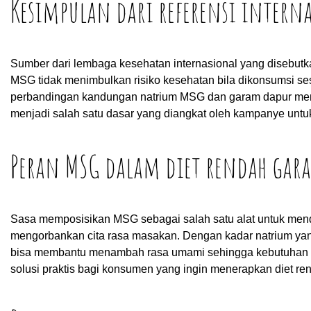
Kesimpulan dari referensi intern
Sumber dari lembaga kesehatan internasional yang disebu
MSG tidak menimbulkan risiko kesehatan bila dikonsumsi ses
perbandingan kandungan natrium MSG dan garam dapur menu
menjadi salah satu dasar yang diangkat oleh kampanye unt
Peran MSG dalam diet rendah gar
Sasa memposisikan MSG sebagai salah satu alat untuk me
mengorbankan cita rasa masakan. Dengan kadar natrium yang
bisa membantu menambah rasa umami sehingga kebutuhan ga
solusi praktis bagi konsumen yang ingin menerapkan diet re