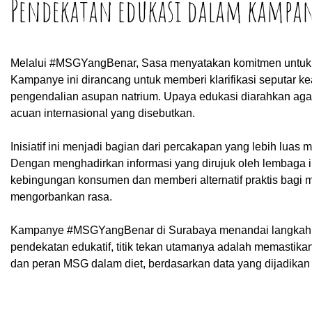
Pendekatan edukasi dalam kampa
Melalui #MSGYangBenar, Sasa menyatakan komitmen untuk m
Kampanye ini dirancang untuk memberi klarifikasi seputa
pengendalian asupan natrium. Upaya edukasi diarahkan agar 
acuan internasional yang disebutkan.
Inisiatif ini menjadi bagian dari percakapan yang lebih lu
Dengan menghadirkan informasi yang dirujuk oleh lembaga
kebingungan konsumen dan memberi alternatif praktis bagi
mengorbankan rasa.
Kampanye #MSGYangBenar di Surabaya menandai langkah peru
pendekatan edukatif, titik tekan utamanya adalah memastik
dan peran MSG dalam diet, berdasarkan data yang dijadikan