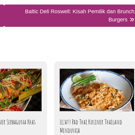
Baltic Deli Roswell: Kisah Pemilik dan Brunch
Burgers
iner Serbaguna Khas
Lezat! Pad Thai Kuliner Thailand
Mendunia