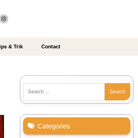
ips & Trik
Contact
Search
for:
Categories