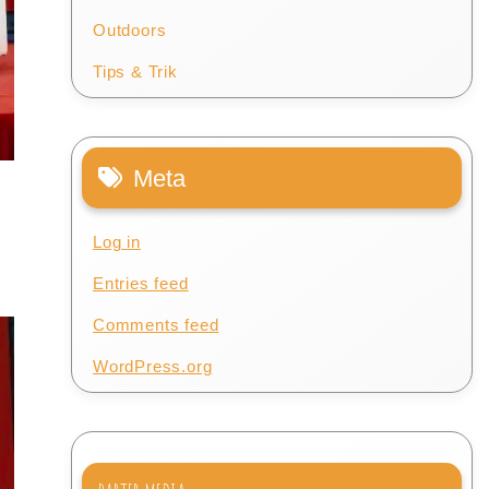
Outdoors
Tips & Trik
Meta
Log in
Entries feed
Comments feed
WordPress.org