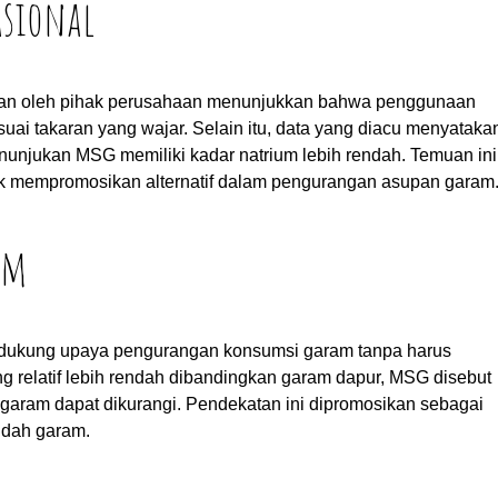
asional
tkan oleh pihak perusahaan menunjukkan bahwa penggunaan
uai takaran yang wajar. Selain itu, data yang diacu menyataka
njukan MSG memiliki kadar natrium lebih rendah. Temuan ini
uk mempromosikan alternatif dalam pengurangan asupan garam
am
ndukung upaya pengurangan konsumsi garam tanpa harus
 relatif lebih rendah dibandingkan garam dapur, MSG disebut
ram dapat dikurangi. Pendekatan ini dipromosikan sebagai
ndah garam.