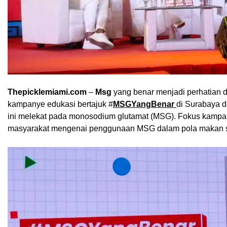
Thepicklemiami.com
–
Msg
yang benar menjadi perhatian d
kampanye edukasi bertajuk #
MSGYangBenar
di Surabaya d
ini melekat pada monosodium glutamat (MSG). Fokus kampa
masyarakat mengenai penggunaan MSG dalam pola makan se