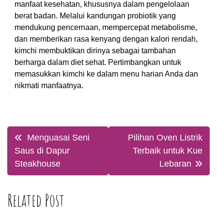
manfaat kesehatan, khususnya dalam pengelolaan
berat badan. Melalui kandungan probiotik yang
mendukung pencernaan, mempercepat metabolisme,
dan memberikan rasa kenyang dengan kalori rendah,
kimchi membuktikan dirinya sebagai tambahan
berharga dalam diet sehat. Pertimbangkan untuk
memasukkan kimchi ke dalam menu harian Anda dan
nikmati manfaatnya.
Post
Menguasai Seni
Pilihan Oven Listrik
navigation
Saus di Dapur
Terbaik untuk Kue
Steakhouse
Lebaran
Related Post