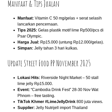
Manfaat & Tips Jualan
Manfaat:
Vitamin C 50 mg/gelas + serat selasih
lancarkan pencernaan.
Tips 2025:
Gelas plastik motif lime Rp500/pcs di
Psar Olympic.
Harga Jual:
Rp15.000 (untung Rp12.000/gelas).
Simpan:
Jelly tahan 3 hari kulkas.
Update Street Food PP November 2025
Lokasi Hits:
Riverside Night Market – 50 stall
lime jelly Rp15.000.
Event:
“Cambodia Drink Fest” 28-30 Nov Wat
Phnom – free tasting.
TikTok Khmer #LimeJellyDrink
800 juta views.
Supplier:
Jelly Nutrijell import Thailand