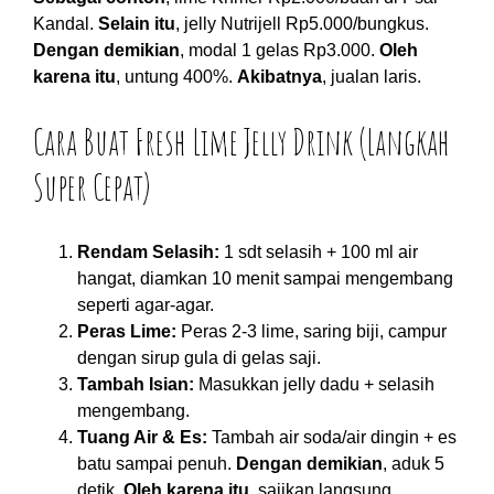
Kandal.
Selain itu
, jelly Nutrijell Rp5.000/bungkus.
Dengan demikian
, modal 1 gelas Rp3.000.
Oleh
karena itu
, untung 400%.
Akibatnya
, jualan laris.
Cara Buat Fresh Lime Jelly Drink (Langkah
Super Cepat)
Rendam Selasih:
1 sdt selasih + 100 ml air
hangat, diamkan 10 menit sampai mengembang
seperti agar-agar.
Peras Lime:
Peras 2-3 lime, saring biji, campur
dengan sirup gula di gelas saji.
Tambah Isian:
Masukkan jelly dadu + selasih
mengembang.
Tuang Air & Es:
Tambah air soda/air dingin + es
batu sampai penuh.
Dengan demikian
, aduk 5
detik.
Oleh karena itu
, sajikan langsung.