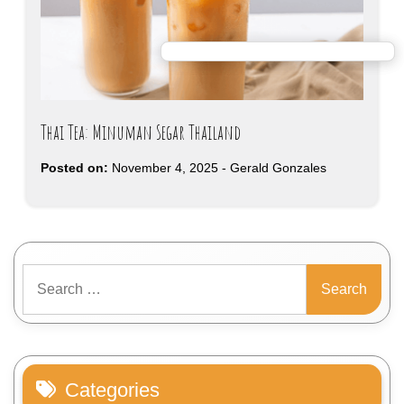
Thai Tea: Minuman Segar Thailand
Posted on:
November 4, 2025
-
Gerald Gonzales
Search
for:
Categories