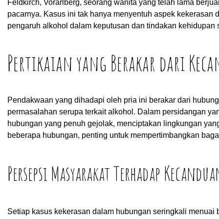
Feldkirch, Vorarlberg, seorang wanita yang telah lama ber
pacarnya. Kasus ini tak hanya menyentuh aspek kekerasan
pengaruh alkohol dalam keputusan dan tindakan kehidupan s
Pertikaian yang Berakar dari Kec
Pendakwaan yang dihadapi oleh pria ini berakar dari hubung
permasalahan serupa terkait alkohol. Dalam persidangan ya
hubungan yang penuh gejolak, menciptakan lingkungan yang t
beberapa hubungan, penting untuk mempertimbangkan bagai
Persepsi Masyarakat Terhadap Kecandua
Setiap kasus kekerasan dalam hubungan seringkali menuai b