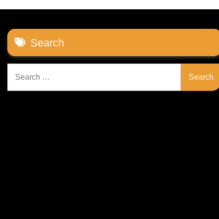
Search
Search
for: