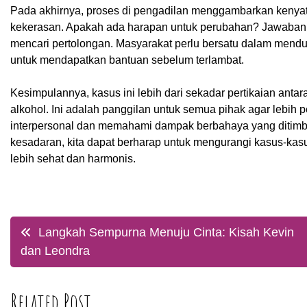
Pada akhirnya, proses di pengadilan menggambarkan kenyat
kekerasan. Apakah ada harapan untuk perubahan? Jawabannya
mencari pertolongan. Masyarakat perlu bersatu dalam mend
untuk mendapatkan bantuan sebelum terlambat.
Kesimpulannya, kasus ini lebih dari sekadar pertikaian anta
alkohol. Ini adalah panggilan untuk semua pihak agar lebih
interpersonal dan memahami dampak berbahaya yang ditimb
kesadaran, kita dapat berharap untuk mengurangi kasus-k
lebih sehat dan harmonis.
Post
Langkah Sempurna Menuju Cinta: Kisah Kevin
dan Leondra
navigation
Related Post