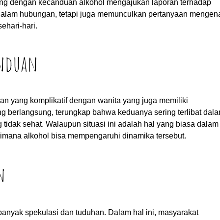
juang dengan kecanduan alkohol mengajukan laporan terhadap
 dalam hubungan, tetapi juga memunculkan pertanyaan mengen
ehari-hari.
anduan
an yang komplikatif dengan wanita yang juga memiliki
ng berlangsung, terungkap bahwa keduanya sering terlibat dal
idak sehat. Walaupun situasi ini adalah hal yang biasa dalam
mana alkohol bisa mempengaruhi dinamika tersebut.
n
anyak spekulasi dan tuduhan. Dalam hal ini, masyarakat