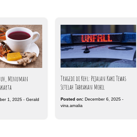
Tragedi di Kehl: Pejalan Kaki Tewas
Uwuh, Minuman
Setelah Tabrakan Mobil
akarta
Posted on:
December 6, 2025
-
ber 1, 2025
-
Gerald
vina.amalia