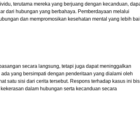
ndividu, terutama mereka yang berjuang dengan kecanduan, dap
eluar dari hubungan yang berbahaya. Pemberdayaan melalui
ubungan dan mempromosikan kesehatan mental yang lebih bai
asangan secara langsung, tetapi juga dapat meninggalkan
; ada yang bersimpati dengan penderitaan yang dialami oleh
 satu sisi dari cerita tersebut. Respons terhadap kasus ini bi
u kekerasan dalam hubungan serta kecanduan secara