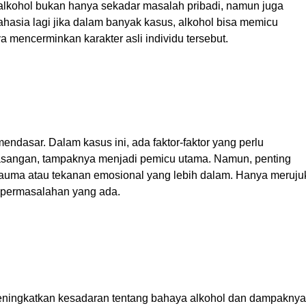
kohol bukan hanya sekadar masalah pribadi, namun juga
hasia lagi jika dalam banyak kasus, alkohol bisa memicu
 mencerminkan karakter asli individu tersebut.
ndasar. Dalam kasus ini, ada faktor-faktor yang perlu
 pasangan, tampaknya menjadi pemicu utama. Namun, penting
rauma atau tekanan emosional yang lebih dalam. Hanya meruju
 permasalahan yang ada.
ningkatkan kesadaran tentang bahaya alkohol dan dampaknya