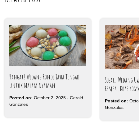
Hangat! Wedang Ronde Jawa Tengah
Segar! Wedang 
untuk Malam Nyaman
Rempah Khas Yogy
Posted on:
October 2, 2025
-
Gerald
Posted on:
Octo
Gonzales
Gonzales