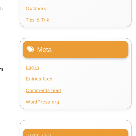
Outdoors
ai
Tips & Trik
Meta
Log in
am
Entries feed
Comments feed
WordPress.org