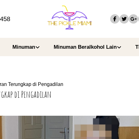
4458
Minuman
Minuman Beralkohol Lain
T
ran Terungkap di Pengadilan
ngkap di Pengadilan