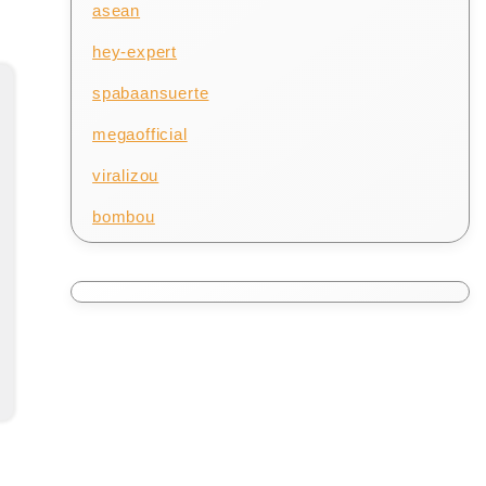
asean
hey-expert
spabaansuerte
megaofficial
viralizou
bombou