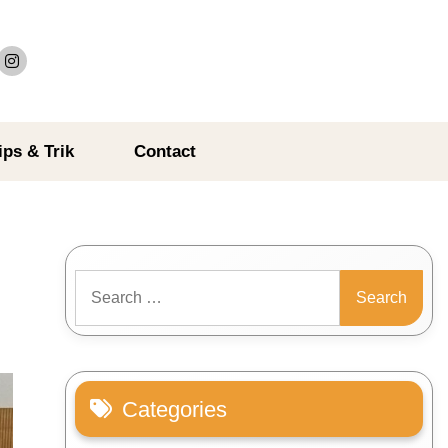
ips & Trik
Contact
Search
for:
Categories